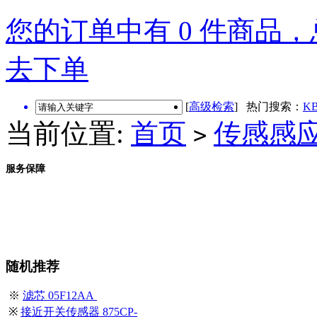
您的订单中有 0 件商品，总
去下单
[
高级检索
] 热门搜索：
KB
当前位置:
首页
传感感
>
服务保障
随机推荐
※
滤芯 05F12AA
※
接近开关传感器 875CP-