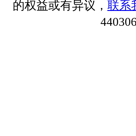
的权益或有异议，
联系
44030