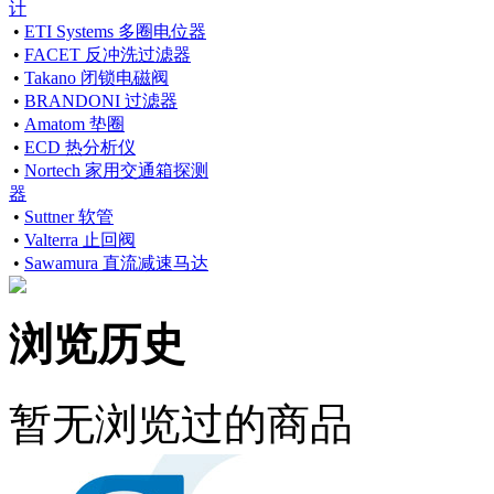
计
•
ETI Systems 多圈电位器
•
FACET 反冲洗过滤器
•
Takano 闭锁电磁阀
•
BRANDONI 过滤器
•
Amatom 垫圈
•
ECD 热分析仪
•
Nortech 家用交通箱探测
器
•
Suttner 软管
•
Valterra 止回阀
•
Sawamura 直流减速马达
浏览历史
暂无浏览过的商品