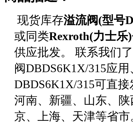
现货库存
溢流阀(型号DBD
或同类
Rexroth(力士乐)
供应批发。 联系我们了解
阀DBDS6K1X/31
DBDS6K1X/315
河南、新疆、山东、陕
京、上海、天津等省市