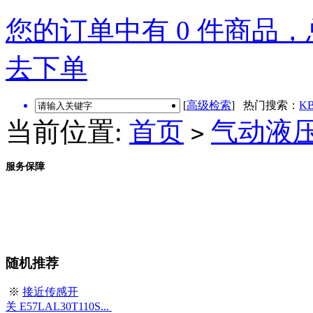
您的订单中有 0 件商品，总
去下单
[
高级检索
] 热门搜索：
KB
当前位置:
首页
气动液
>
服务保障
随机推荐
※
接近传感开
关 E57LAL30T110S...