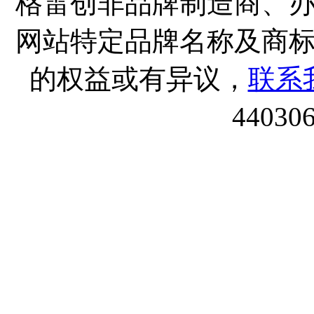
格雷创非品牌制造商、
网站特定品牌名称及商
的权益或有异议，
联系
44030