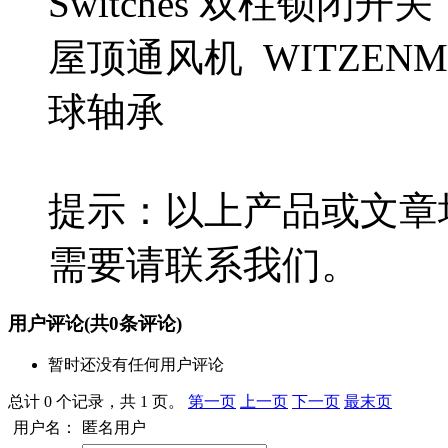
Switches 双柱锁闭开关 T
屋顶通风机 WITZENMAN
球轴承
提示：以上产品或文章
需要请联系我们。
用户评论
(共
0
条评论)
暂时还没有任何用户评论
总计 0 个记录，共 1 页。
第一页
上一页
下一页
最末页
用户名：
匿名用户