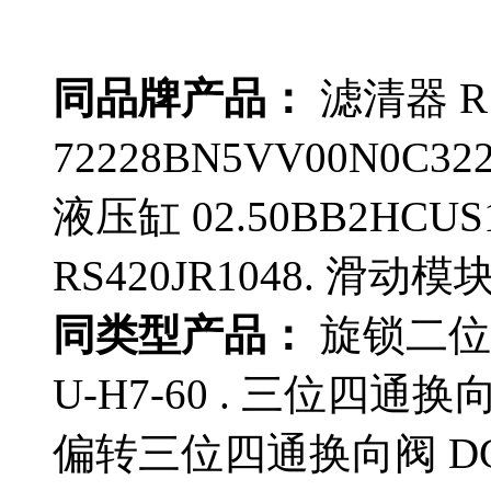
同品牌产品：
滤清器 R
72228BN5VV00N0C32
液压缸 02.50BB2HCUS
RS420JR1048. 滑动模块
同类型产品：
旋锁二位三
U-H7-60 . 三位四通换向阀
偏转三位四通换向阀 DG4V-