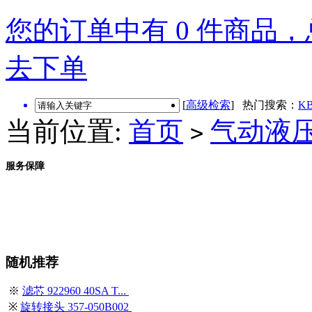
您的订单中有 0 件商品，总
去下单
[
高级检索
] 热门搜索：
KB
当前位置:
首页
气动液
>
服务保障
随机推荐
※
滤芯 922960 40SA T...
※
旋转接头 357-050B002