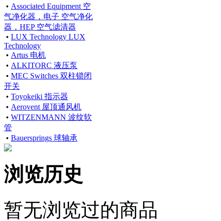
•
Associated Equipment 空
气净化器，电子 空气净化
器，HEP 空气滤清器
•
LUX Technology LUX
Technology
•
Artus 电机
•
ALKITORC 液压泵
•
MEC Switches 双柱锁闭
开关
•
Toyokeiki 指示器
•
Aerovent 屋顶通风机
•
WITZENMANN 波纹软
管
•
Bauersprings 球轴承
浏览历史
暂无浏览过的商品