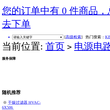
您的订单中有 0 件商品，总
去下单
[
高级检索
] 热门搜索：
KB
当前位置:
首页
电源电
>
服务保障
随机推荐
※
干燥过滤器 HVAC-
6X506