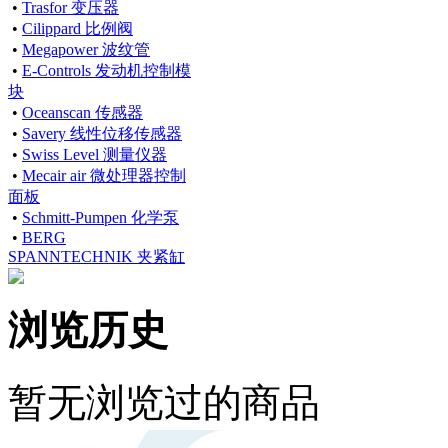
•
Trasfor 变压器
•
Cilippard 比例阀
•
Megapower 波纹管
•
E-Controls 发动机控制模
块
•
Oceanscan 传感器
•
Savery 线性位移传感器
•
Swiss Level 测量仪器
•
Mecair air 微处理器控制
面板
•
Schmitt-Pumpen 化学泵
•
BERG
SPANNTECHNIK 夹紧缸
浏览历史
暂无浏览过的商品