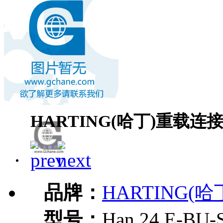
HARTING(哈丁)重载连接器H
品牌：
HARTING(哈
型号：
Han 24 E-BU-