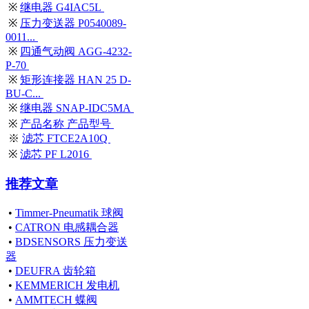
※
继电器 G4IAC5L
※
压力变送器 P0540089-
0011...
※
四通气动阀 AGG-4232-
P-70
※
矩形连接器 HAN 25 D-
BU-C...
※
继电器 SNAP-IDC5MA
※
产品名称 产品型号
※
滤芯 FTCE2A10Q
※
滤芯 PF L2016
推荐文章
•
Timmer-Pneumatik 球阀
•
CATRON 电感耦合器
•
BDSENSORS 压力变送
器
•
DEUFRA 齿轮箱
•
KEMMERICH 发电机
•
AMMTECH 蝶阀