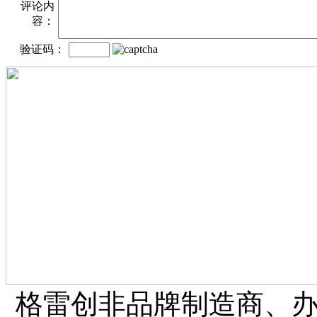
评论内
容：
验证码：
格雷创非品牌制造商、