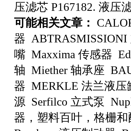
压滤芯 P167182. 液压滤芯
可能相关文章：
CALO
器 ABTRASMISSION
嘴 Maxxima 传感器 E
轴 Miether 轴承座 B
器 MERKLE 法兰液压缸
源 Serfilco 立式泵 
器，塑料百叶，格栅和