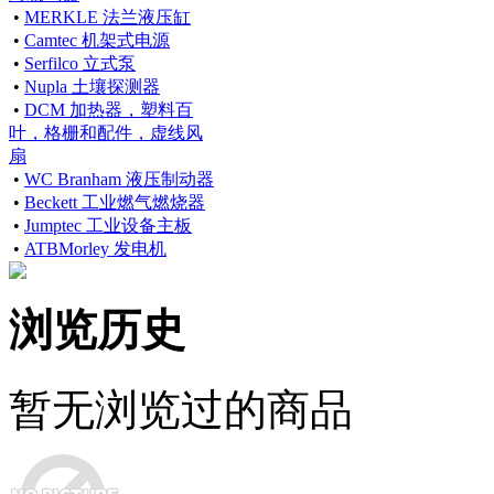
•
MERKLE 法兰液压缸
•
Camtec 机架式电源
•
Serfilco 立式泵
•
Nupla 土壤探测器
•
DCM 加热器，塑料百
叶，格栅和配件，虚线风
扇
•
WC Branham 液压制动器
•
Beckett 工业燃气燃烧器
•
Jumptec 工业设备主板
•
ATBMorley 发电机
浏览历史
暂无浏览过的商品