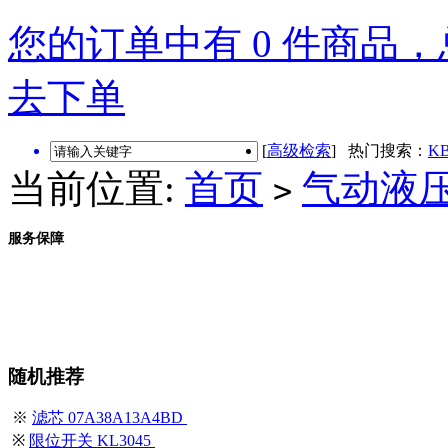
您的订单中有 0 件商品，总
去下单
[
高级检索
] 热门搜索：
KB
当前位置:
首页
气动液
>
服务保障
随机推荐
※
滤芯 07A38A13A4BD
※
限位开关 KL3045