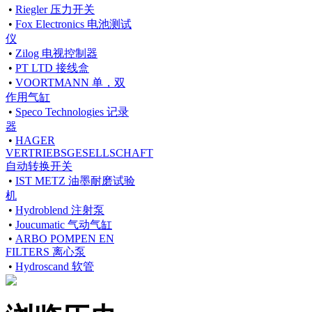
•
Riegler 压力开关
•
Fox Electronics 电池测试
仪
•
Zilog 电视控制器
•
PT LTD 接线盒
•
VOORTMANN 单，双
作用气缸
•
Speco Technologies 记录
器
•
HAGER
VERTRIEBSGESELLSCHAFT
自动转换开关
•
IST METZ 油墨耐磨试验
机
•
Hydroblend 注射泵
•
Joucumatic 气动气缸
•
ARBO POMPEN EN
FILTERS 离心泵
•
Hydroscand 软管