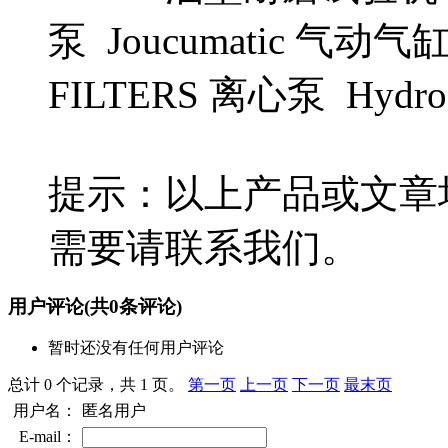
泵 Joucumatic 气动气
FILTERS 离心泵 Hydr
提示：以上产品或文章
需要请联系我们。
用户评论
(共
0
条评论)
暂时还没有任何用户评论
总计 0 个记录，共 1 页。
第一页
上一页
下一页
最末页
用户名：
匿名用户
E-mail：