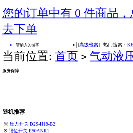
您的订单中有 0 件商品，总
去下单
[
高级检索
] 热门搜索：
KB
当前位置:
首页
气动液
>
服务保障
随机推荐
※
压力开关 D2S-H18-B2
※
限位开关 E50ANR1