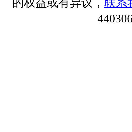
的权益或有异议，
联系
44030