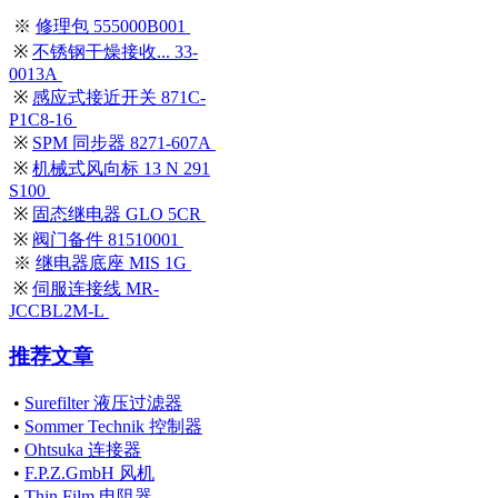
※
修理包 555000B001
※
不锈钢干燥接收... 33-
0013A
※
感应式接近开关 871C-
P1C8-16
※
SPM 同步器 8271-607A
※
机械式风向标 13 N 291
S100
※
固态继电器 GLO 5CR
※
阀门备件 81510001
※
继电器底座 MIS 1G
※
伺服连接线 MR-
JCCBL2M-L
推荐文章
•
Surefilter 液压过滤器
•
Sommer Technik 控制器
•
Ohtsuka 连接器
•
F.P.Z.GmbH 风机
•
Thin Film 电阻器