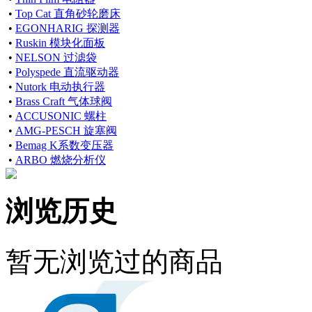
•
Top Cat 直角砂轮磨床
•
EGONHARIG 探测器
•
Ruskin 模块化面板
•
NELSON 过滤袋
•
Polyspede 直流驱动器
•
Nutork 电动执行器
•
Brass Craft 气体球阀
•
ACCUSONIC 螺柱
•
AMG-PESCH 旋塞阀
•
Bemag K系数变压器
•
ARBO 燃烧分析仪
浏览历史
暂无浏览过的商品