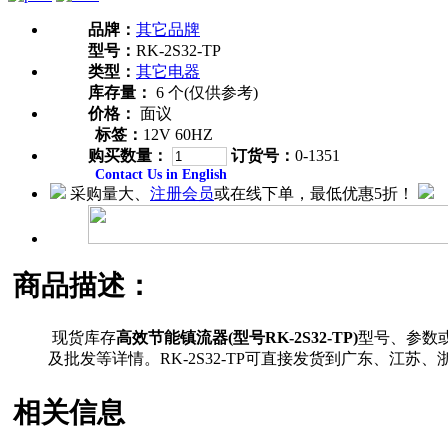
品牌：
其它品牌
型号：
RK-2S32-TP
类型：
其它电器
库存量：
6 个(仅供参考)
价格：
面议
标签：
12V 60HZ
购买数量：
订货号：
0-1351
Contact Us in English
采购量大、
注册会员
或在线下单，最低优惠5折！
商品描述：
现货库存
高效节能镇流器(型号RK-2S32-TP)
型号、参数
及批发等详情。RK-2S32-TP可直接发货到广东、
相关信息