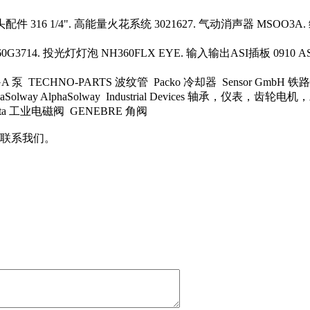
 316 1/4". 高能量火花系统 3021627. 气动消声器 MSOO3A. 
G3714. 投光灯灯泡 NH360FLX EYE. 输入输出ASI插板 0910 A
泵 TECHNO-PARTS 波纹管 Packo 冷却器 Sensor GmbH 铁路惯性传
AlphaSolway AlphaSolway Industrial Devices
etta 工业电磁阀 GENEBRE 角阀
联系我们。