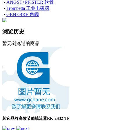
•
ANGST+PFISTER 软管
•
Trombetta 工业电磁阀
•
GENEBRE 角阀
浏览历史
暂无浏览过的商品
其它品牌高效节能镇流器RK-2S32-TP