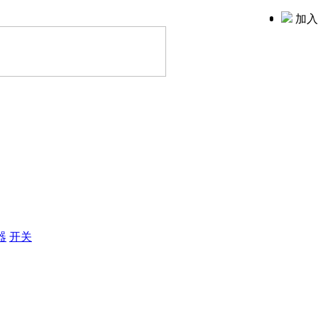
加入
器
开关