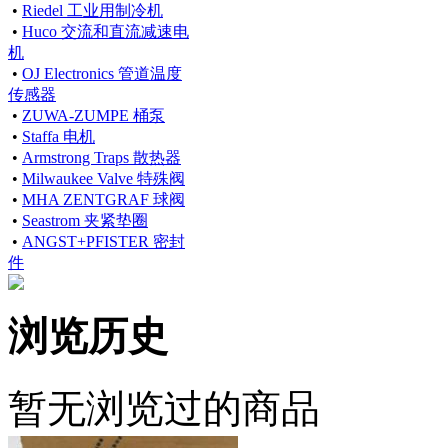
•
Riedel 工业用制冷机
•
Huco 交流和直流减速电
机
•
OJ Electronics 管道温度
传感器
•
ZUWA-ZUMPE 桶泵
•
Staffa 电机
•
Armstrong Traps 散热器
•
Milwaukee Valve 特殊阀
•
MHA ZENTGRAF 球阀
•
Seastrom 夹紧垫圈
•
ANGST+PFISTER 密封
件
浏览历史
暂无浏览过的商品