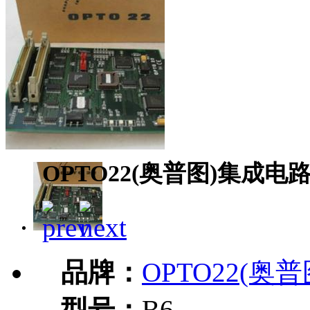
OPTO22(奥普图)集成电路
品牌：
OPTO22(奥普
型号：
B6