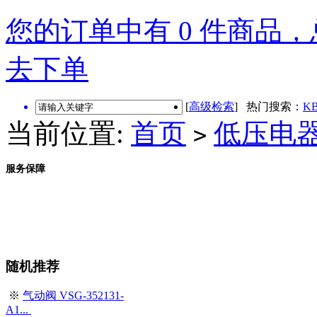
您的订单中有 0 件商品，总
去下单
[
高级检索
] 热门搜索：
KB
当前位置:
首页
低压电
>
服务保障
随机推荐
※
气动阀 VSG-352131-
A1...