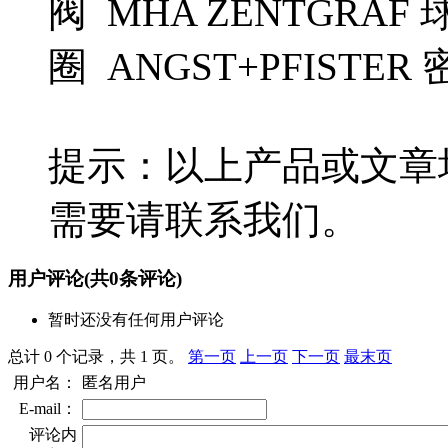
阀 MHA ZENTGRAF 球
圈 ANGST+PFISTE
提示：以上产品或文章
需要请联系我们。
用户评论
(共
0
条评论)
暂时还没有任何用户评论
总计 0 个记录，共 1 页。
第一页
上一页
下一页
最末页
用户名：
匿名用户
E-mail：
评论内