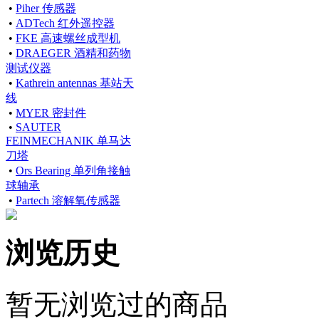
•
Piher 传感器
•
ADTech 红外遥控器
•
FKE 高速螺丝成型机
•
DRAEGER 酒精和药物
测试仪器
•
Kathrein antennas 基站天
线
•
MYER 密封件
•
SAUTER
FEINMECHANIK 单马达
刀塔
•
Ors Bearing 单列角接触
球轴承
•
Partech 溶解氧传感器
浏览历史
暂无浏览过的商品