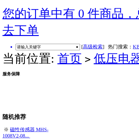
您的订单中有 0 件商品，总
去下单
[
高级检索
] 热门搜索：
KB
当前位置:
首页
低压电
>
服务保障
随机推荐
※
磁性传感器 MHS-
1008V2-08...