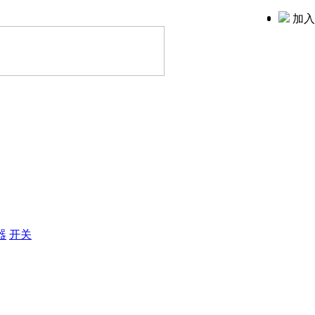
加入
器
开关