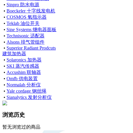
•
Sinpro 防水电源
•
Boeckeler 十字线发电机
•
COSMOS 氧指示器
•
Teklab 油位开关
•
Sine Systems 继电器面板
•
Technisonic 适配器
•
Alsons 排气管组件
•
Superior Radiant Prodcuts
建筑加热器
•
Solaronics 加热器
•
SKI 蒸汽传感器
•
Accushim 联轴器
•
Omfb 供电装置
•
Normalab 分析仪
•
Yale cordage 钢丝绳
•
Sianalytics 发射分析仪
浏览历史
暂无浏览过的商品