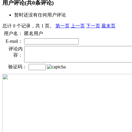
用户评论
(共
0
条评论)
暂时还没有任何用户评论
总计 0 个记录，共 1 页。
第一页
上一页
下一页
最末页
用户名：
匿名用户
E-mail：
评论内
容：
验证码：