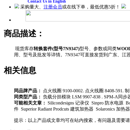
Contact Us in English
采购量大、
注册会员
或在线下单，最低优惠5折！
商品描述：
现货库存
转换套件(型号7N9347)
型号、参数或同类
WOO
用、型号及批发等详情。7N9347可直接发货到广东、
相关信息
同品牌产品：
点火线圈 9100-0002. 点火线圈 8408-591. 制动器
同类型产品：
负载分担模块 LSM 9907-838 . SPM-A同步器
可能相关文章：
Silicondesigns 记录仪 Sinpro 防水电源
件 Superior Radiant Prodcuts 建筑加热器 Solaronic
提示：以上产品或文章均可在站内搜索，有问题及需要请