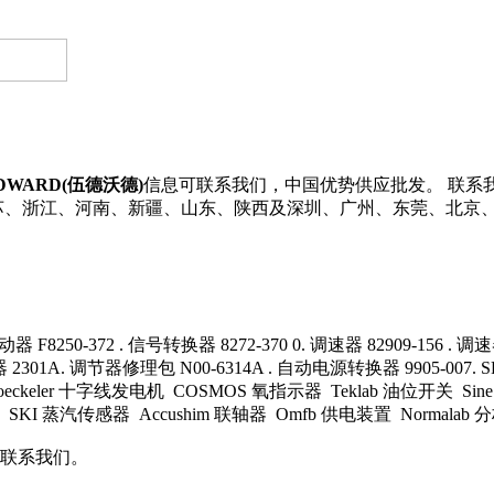
DWARD(伍德沃德)
信息可联系我们，中国优势供应批发。 联系我们
江苏、浙江、河南、新疆、山东、陕西及深圳、广州、东莞、北京
 F8250-372 . 信号转换器 8272-370 0. 调速器 82909-156 . 调速器
 2301A. 调节器修理包 N00-6314A . 自动电源转换器 9905-007. S
 Boeckeler 十字线发电机 COSMOS 氧指示器 Teklab 油位开关 Sine
s 加热器 SKI 蒸汽传感器 Accushim 联轴器 Omfb 供电装置 Normalab 分
联系我们。