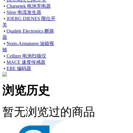
•
Chargetek 电池充电器
•
Sfere 电流发生器
•
JOERG DIENES 限位开
关
•
Qualtek Electronics 断路
器
•
Noris-Armaturen 油箱视
镜
•
Cellizer 电池扫描仪
•
MACE 速度传感器
•
EBE 编码器
浏览历史
暂无浏览过的商品