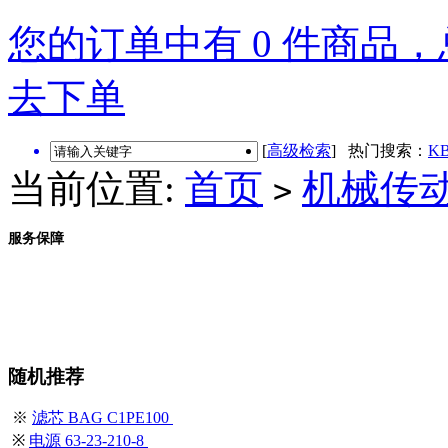
您的订单中有 0 件商品，总
去下单
[
高级检索
] 热门搜索：
KB
当前位置:
首页
机械传
>
服务保障
随机推荐
※
滤芯 BAG C1PE100
※
电源 63-23-210-8