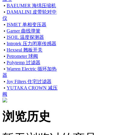
•
BAEUMER 海绵压缩机
•
DAMALINI 皮带轮对中
仪
•
ISMET 单相变压器
•
Garner 曲线弹簧
•
ISOIL 温度探测器
•
Introtek 压力闭塞传感器
•
Hexseal 翘板开关
•
Petrometer 球阀
•
Polytemp 过滤器
•
Warren Electric 循环加热
器
•
Joy Filters 住宅过滤器
•
YUTAKA CROWN 减压
阀
浏览历史