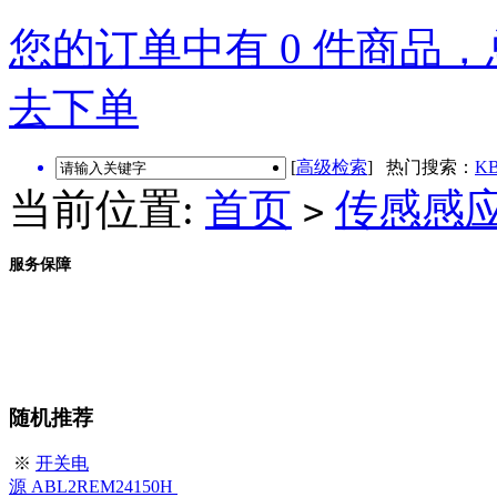
您的订单中有 0 件商品，总
去下单
[
高级检索
] 热门搜索：
KB
当前位置:
首页
传感感
>
服务保障
随机推荐
※
开关电
源 ABL2REM24150H