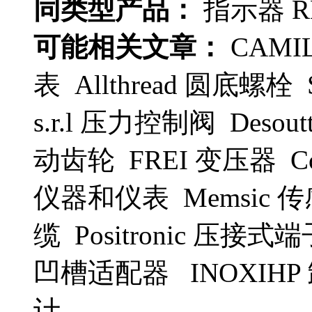
同类型产品：
指示器 RB
可能相关文章：
CAMI
表 Allthread 圆底螺栓
s.r.l 压力控制阀 Desou
动齿轮 FREI 变压器 Cont
仪器和仪表 Memsic 传感
缆 Positronic 压接式端
凹槽适配器 INOXIHP 卸
计