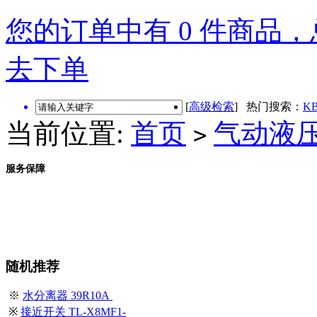
您的订单中有 0 件商品，总
去下单
[
高级检索
] 热门搜索：
KB
当前位置:
首页
气动液
>
服务保障
随机推荐
※
水分离器 39R10A
※
接近开关 TL-X8MF1-