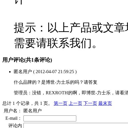
提示：以上产品或文章
需要请联系我们。
用户评论
(共
1
条评论)
匿名用户
( 2012-04-07 21:59:25 )
什么品牌的？是博世-力士乐的吗？请答复
管理员：
没错，REXROTH的啊，即博世-力士乐，请
总计 1 个记录，共 1 页。
第一页
上一页
下一页
最末页
用户名：
匿名用户
E-mail：
评论内