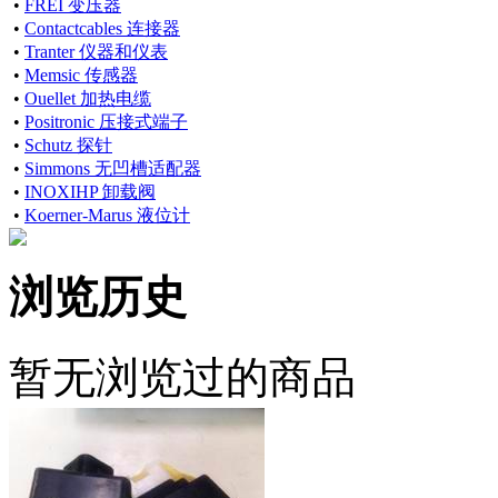
•
FREI 变压器
•
Contactcables 连接器
•
Tranter 仪器和仪表
•
Memsic 传感器
•
Ouellet 加热电缆
•
Positronic 压接式端子
•
Schutz 探针
•
Simmons 无凹槽适配器
•
INOXIHP 卸载阀
•
Koerner-Marus 液位计
浏览历史
暂无浏览过的商品