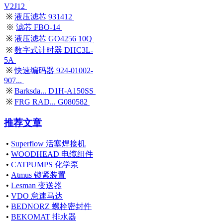
V2J12
※
液压滤芯 931412
※
滤芯 FBO-14
※
液压滤芯 GO4256 10Q
※
数字式计时器 DHC3L-
5A
※
快速编码器 924-01002-
907...
※
Barksda... D1H-A150SS
※
FRG RAD... G080582
推荐文章
•
Superflow 活塞焊接机
•
WOODHEAD 电缆组件
•
CATPUMPS 化学泵
•
Atmus 锁紧装置
•
Lesman 变送器
•
VDO 怠速马达
•
BEDNORZ 螺栓密封件
•
BEKOMAT 排水器