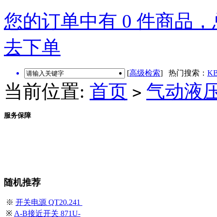
您的订单中有 0 件商品，总
去下单
[
高级检索
] 热门搜索：
KB
当前位置:
首页
气动液
>
服务保障
随机推荐
※
开关电源 QT20.241
※
A-B接近开关 871U-