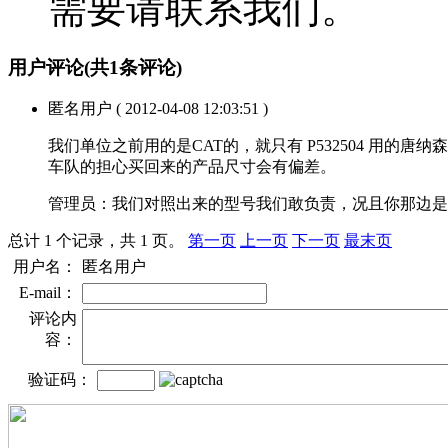
需要请联系我们。
用户评论
(共
1
条评论)
匿名用户
( 2012-04-08 12:03:51 )
我们单位之前用的是CAT的，就只有 P532504 用
车队的担心买回来的产品尺寸会有偏差。
管理员：
我们对照出来的型号我们敢负责，况且你那边是
总计 1 个记录，共 1 页。
第一页
上一页
下一页
最末页
用户名：
匿名用户
E-mail：
评论内
容：
验证码：