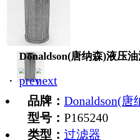
Donaldson(唐纳森)液压油
品牌：
Donaldson(
型号：
P165240
类型：
过滤器