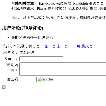
可能相关文章：
EasyRadio 光传感器 Randolph 渗透泵灵 
列深沟球轴承 Pixsys 信号转换器 FLURO 锁定螺母 PNEU
提示：以上产品或文章均可在站内搜索，有问题及需要请
用户评论
(共
0
条评论)
暂时还没有任何用户评论
总计 0 个记录，共 1 页。
第一页
上一页
下一页
最末页
用户名：
匿名用户
E-mail：
评论内
容：
验证码：