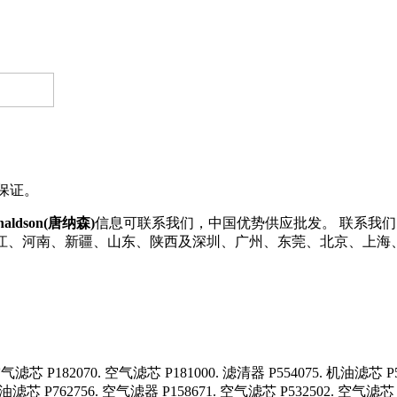
%保证。
naldson(唐纳森)
信息可联系我们，中国优势供应批发。 联系我们了解更多
浙江、河南、新疆、山东、陕西及深圳、广州、东莞、北京、上海、天
滤芯 P182070. 空气滤芯 P181000. 滤清器 P554075. 机油滤芯 P5
滤芯 P762756. 空气滤器 P158671. 空气滤芯 P532502. 空气滤芯 R