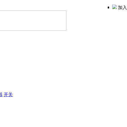
加入
器
开关