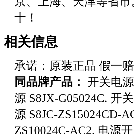
京、上海、天津等省市
十！
相关信息
承诺：原装正品 假一
同品牌产品：
开关电源 A
源 S8JX-G05024C. 开
源 S8JC-ZS15024CD-
ZS10024C-AC2. 电源开关