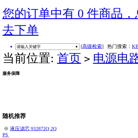
您的订单中有 0 件商品，总
去下单
[
高级检索
] 热门搜索：
KB
当前位置:
首页
电源电
>
服务保障
随机推荐
※
液压滤芯 932872Q 2Q
PS