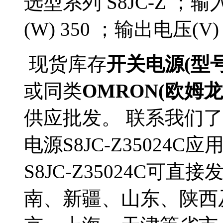
选型系列 S8JC-Z ；输入
(W) 350 ；输出电压(V
现货库存
开关电源(型号S8
或同类
OMRON(欧姆龙
供应批发。 联系我们了
电源S8JC-Z35024
S8JC-Z35024C
南、新疆、山东、陕西