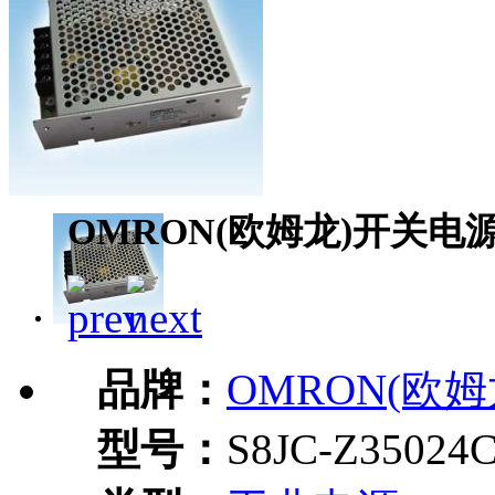
OMRON(欧姆龙)开关电源S8
品牌：
OMRON(欧姆
型号：
S8JC-Z35024