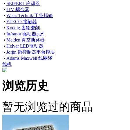
•
SEIFERT 冷却器
•
ITV 耦合器
•
Weiss Technik 工业烤箱
•
ELECO 接触器
•
Koenig 齿轮磨削
•
Infranor 驱动器元件
•
Meiden 真空断路器
•
Helvar LED驱动器
•
Jorjin 微控制器平台模块
•
Adams-Maxwell 线圈绕
线机
浏览历史
暂无浏览过的商品