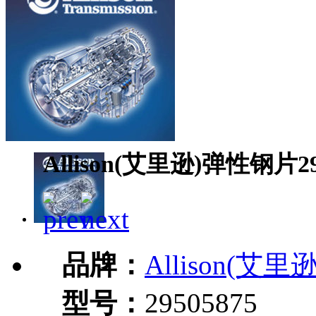
Allison(艾里逊)弹性钢片29
品牌：
Allison(艾里逊
型号：
29505875