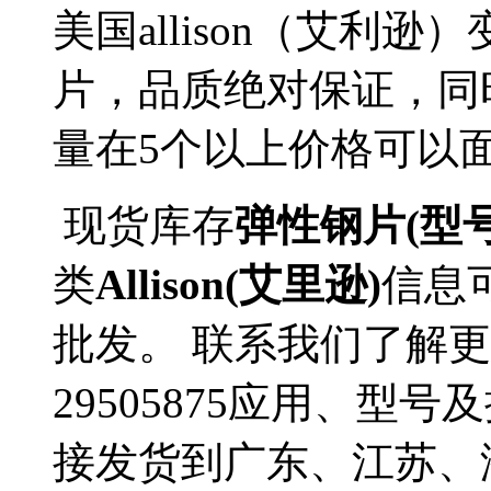
美国allison（艾利
片，品质绝对保证，同
量在5个以上价格可以
现货库存
弹性钢片(型号2
类
Allison(艾里逊)
信息
批发。 联系我们了解更多A
29505875应用、型号
接发货到广东、江苏、