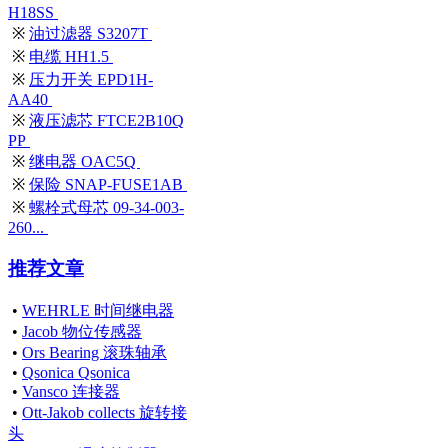
H18SS
※
油过滤器 S3207T
※
电缆 HH1.5
※
压力开关 EPD1H-
AA40
※
液压滤芯 FTCE2B10Q
PP
※
继电器 OAC5Q
※
保险 SNAP-FUSE1AB
※
螺栓式母芯 09-34-003-
260...
推荐文章
•
WEHRLE 时间继电器
•
Jacob 物位传感器
•
Ors Bearing 滚珠轴承
•
Qsonica Qsonica
•
Vansco 连接器
•
Ott-Jakob collects 旋转接
头