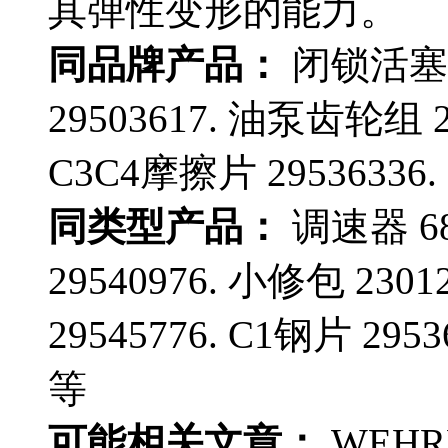
其弹性变形的能力。
同品牌产品：
闭锁活塞 
29503617. 油泵齿轮组 29
C3C4摩擦片 29536336.
同类型产品：
调速器 68
29540976. 小修包 230
29545776. C1钢片 295
等
可能相关文章：
WEHR