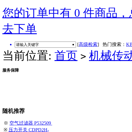
您的订单中有 0 件商品，总
去下单
[
高级检索
] 热门搜索：
KB
当前位置:
首页
机械传
>
服务保障
随机推荐
※
空气过滤器 P532509
※
压力开关 CDPD2H-