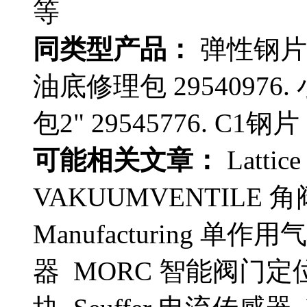
等
同类型产品：
弹性钢片 29
油底修理包 29540976. 
包2" 29545776. C1钢片 
可能相关文章：
Latti
VAKUUMVENTILE 角阀 
Manufacturing 单作
器 MORC 智能阀门定位器