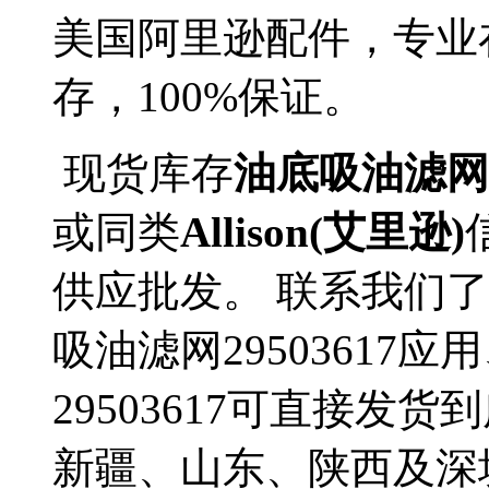
美国阿里逊配件，专业
存，100%保证。
现货库存
油底吸油滤网(型
或同类
Allison(艾里逊)
供应批发。 联系我们了解更
吸油滤网29503617
29503617可直接发
新疆、山东、陕西及深