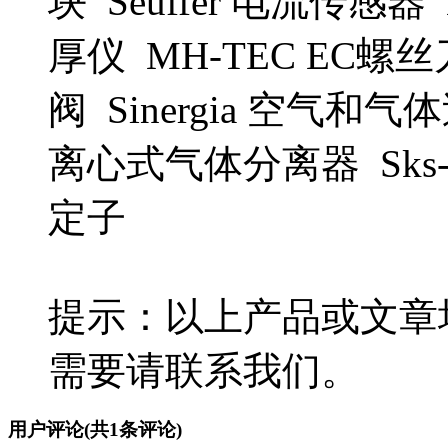
块 Seuffer 电流传感器 
厚仪 MH-TEC EC螺丝
阀 Sinergia 空气和气
离心式气体分离器 Sks-Gr
定子
提示：以上产品或文章
需要请联系我们。
用户评论
(共
1
条评论)