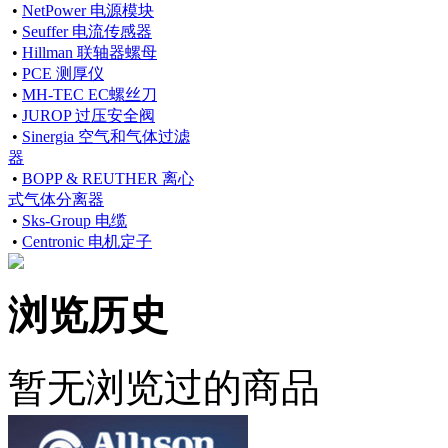
•
NetPower 电源模块
•
Seuffer 电流传感器
•
Hillman 联轴器螺母
•
PCE 测厚仪
•
MH-TEC EC螺丝刀
•
JUROP 过压安全阀
•
Sinergia 空气和气体过滤
器
•
BOPP & REUTHER 离心
式气体分离器
•
Sks-Group 电缆
•
Centronic 电机定子
浏览历史
暂无浏览过的商品