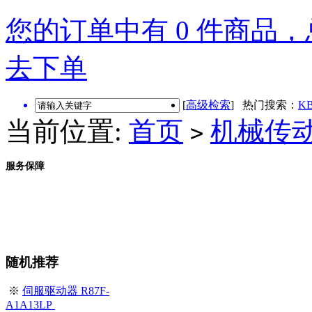
您的订单中有 0 件商品，总
去下单
[
高级检索
] 热门搜索：
KB
当前位置:
首页
机械传
>
服务保障
随机推荐
※
伺服驱动器 R87F-
A1A13LP