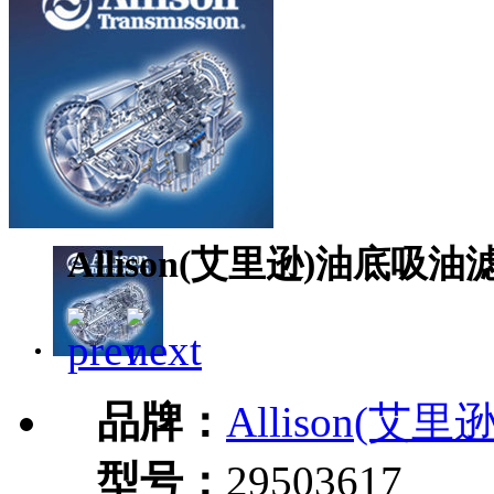
Allison(艾里逊)油底吸油滤
品牌：
Allison(艾里逊
型号：
29503617