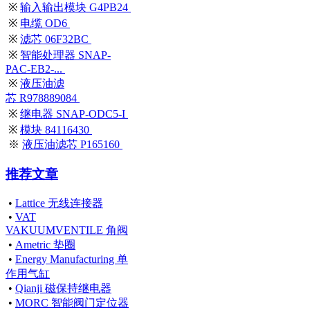
※
输入输出模块 G4PB24
※
电缆 OD6
※
滤芯 06F32BC
※
智能处理器 SNAP-
PAC-EB2-...
※
液压油滤
芯 R978889084
※
继电器 SNAP-ODC5-I
※
模块 84116430
※
液压油滤芯 P165160
推荐文章
•
Lattice 无线连接器
•
VAT
VAKUUMVENTILE 角阀
•
Ametric 垫圈
•
Energy Manufacturing 单
作用气缸
•
Qianji 磁保持继电器
•
MORC 智能阀门定位器