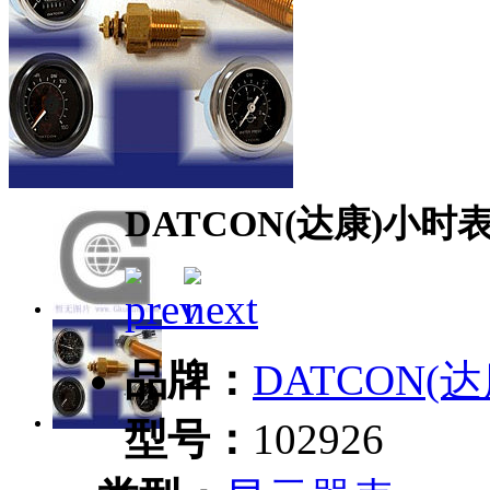
DATCON(达康)小时表1
品牌：
DATCON(达
型号：
102926