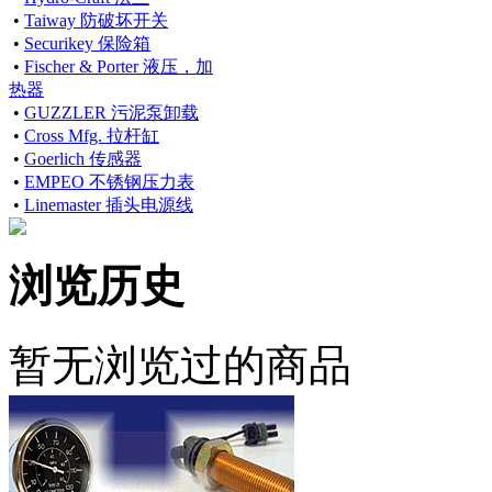
•
Taiway 防破坏开关
•
Securikey 保险箱
•
Fischer & Porter 液压，加
热器
•
GUZZLER 污泥泵卸载
•
Cross Mfg. 拉杆缸
•
Goerlich 传感器
•
EMPEO 不锈钢压力表
•
Linemaster 插头电源线
浏览历史
暂无浏览过的商品