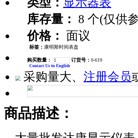
类型：
显示器表
库存量：
8 个(仅供参
价格：
面议
标签：
康明斯时间表盘
购买数量：
订货号：
0-619
Contact Us in English
采购量大、
注册会员
商品描述：
大量批发达康显示仪表