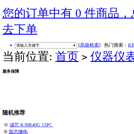
您的订单中有 0 件商品，总
去下单
[
高级检索
] 热门搜索：
KB
当前位置:
首页
仪器仪
>
服务保障
随机推荐
※
滤芯 K39R40G 15PC
※
固态继电