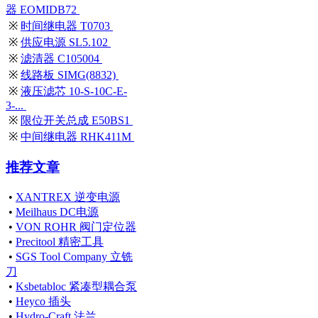
器 EOMIDB72
※
时间继电器 T0703
※
供应电源 SL5.102
※
滤清器 C105004
※
线路板 SIMG(8832)
※
液压滤芯 10-S-10C-E-
3-...
※
限位开关总成 E50BS1
※
中间继电器 RHK411M
推荐文章
•
XANTREX 逆变电源
•
Meilhaus DC电源
•
VON ROHR 阀门定位器
•
Precitool 精密工具
•
SGS Tool Company 立铣
刀
•
Ksbetabloc 紧凑型耦合泵
•
Heyco 插头
•
Hydro-Craft 法兰