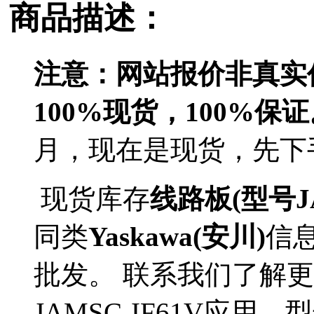
商品描述：
注意：网站报价非真实
100%现货，100%保
月，现在是现货，先下
现货库存
线路板(型号JA
同类
Yaskawa(安川)
信
批发。 联系我们了解更多Y
JAMSC-IF61V应用