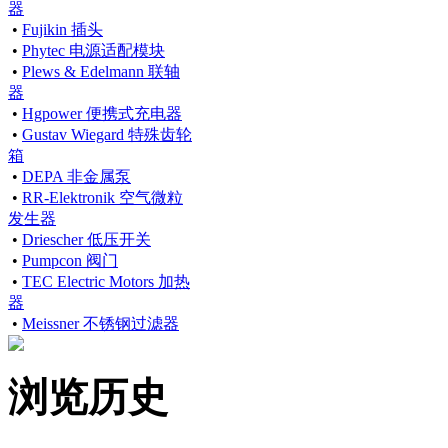
器
•
Fujikin 插头
•
Phytec 电源适配模块
•
Plews & Edelmann 联轴
器
•
Hgpower 便携式充电器
•
Gustav Wiegard 特殊齿轮
箱
•
DEPA 非金属泵
•
RR-Elektronik 空气微粒
发生器
•
Driescher 低压开关
•
Pumpcon 阀门
•
TEC Electric Motors 加热
器
•
Meissner 不锈钢过滤器
浏览历史