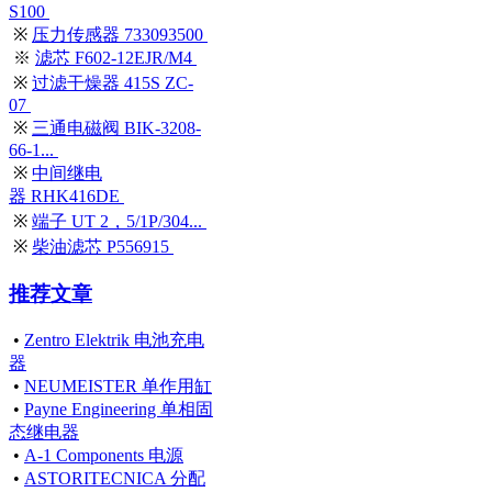
S100
※
压力传感器 733093500
※
滤芯 F602-12EJR/M4
※
过滤干燥器 415S ZC-
07
※
三通电磁阀 BIK-3208-
66-1...
※
中间继电
器 RHK416DE
※
端子 UT 2，5/1P/304...
※
柴油滤芯 P556915
推荐文章
•
Zentro Elektrik 电池充电
器
•
NEUMEISTER 单作用缸
•
Payne Engineering 单相固
态继电器
•
A-1 Components 电源
•
ASTORITECNICA 分配