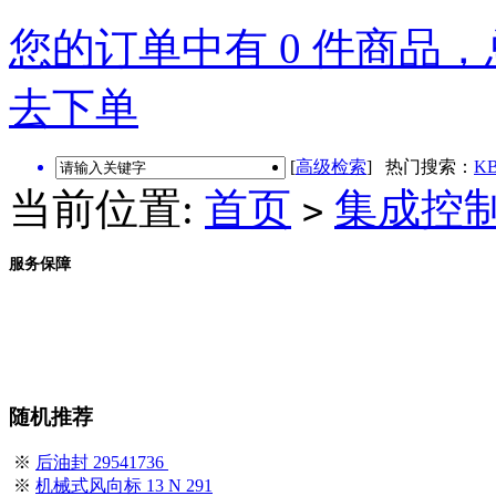
您的订单中有 0 件商品，总
去下单
[
高级检索
] 热门搜索：
KB
当前位置:
首页
集成控
>
服务保障
随机推荐
※
后油封 29541736
※
机械式风向标 13 N 291