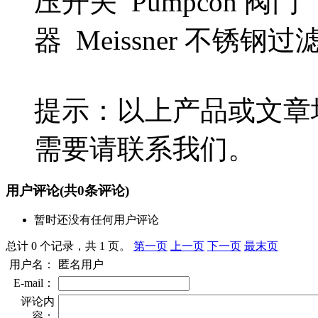
压开关 Pumpcon 阀门 TEC
器 Meissner 不锈钢
提示：以上产品或文章
需要请联系我们。
用户评论
(共
0
条评论)
暂时还没有任何用户评论
总计 0 个记录，共 1 页。
第一页
上一页
下一页
最末页
用户名：
匿名用户
E-mail：
评论内
容：