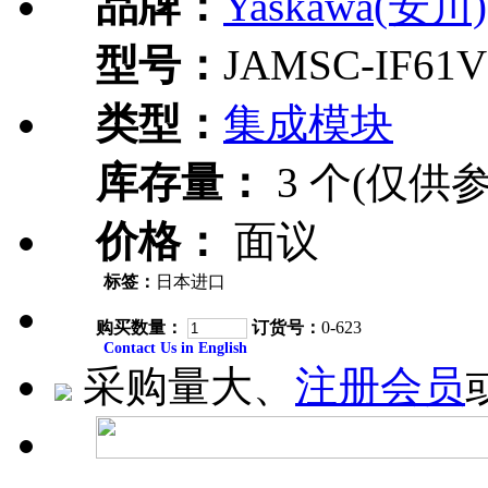
品牌：
Yaskawa(安川)
型号：
JAMSC-IF61V
类型：
集成模块
库存量：
3 个(仅供参
价格：
面议
标签：
日本进口
购买数量：
订货号：
0-623
Contact Us in English
采购量大、
注册会员