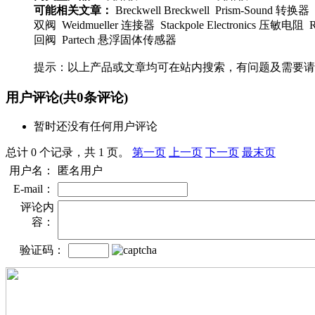
可能相关文章：
Breckwell Breckwell Prism-Sound
双阀 Weidmueller 连接器 Stackpole Electronics
回阀 Partech 悬浮固体传感器
提示：以上产品或文章均可在站内搜索，有问题及需要请
用户评论
(共
0
条评论)
暂时还没有任何用户评论
总计 0 个记录，共 1 页。
第一页
上一页
下一页
最末页
用户名：
匿名用户
E-mail：
评论内
容：
验证码：