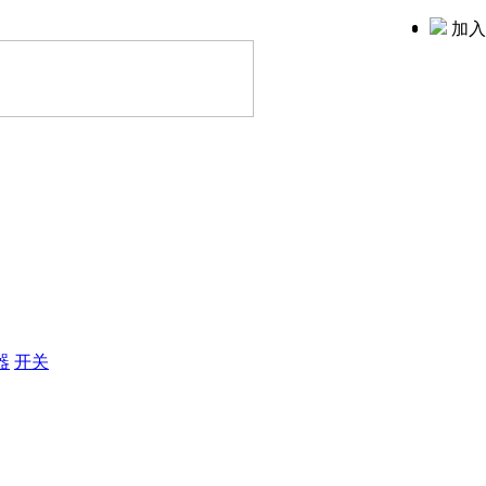
加入
器
开关