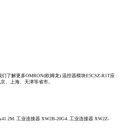
解更多OMRON(欧姆龙) 温控器模块E5CSZ-R1T应
北京、上海、天津等省市。
-A41 2M. 工业连接器 XW2B-20G4. 工业连接器 XW2Z-