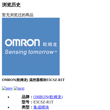
浏览历史
暂无浏览过的商品
OMRON(欧姆龙) 温控器模块E5CSZ-R1T
品牌：
OMRON(欧姆龙)
型号：
E5CSZ-R1T
类型：
集成模块