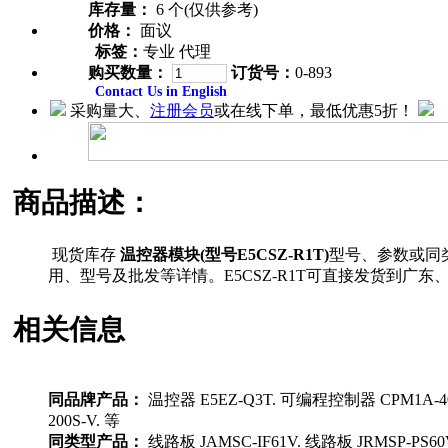
库存量：
6 个(仅供参考)
价格：
面议
标签：
专业 代理
购买数量：
订货号：
0-893
Contact Us in English
采购量大、
注册会员
或在线下单，最低优惠5折！
商品描述：
现货库存
温控器模块(型号E5CSZ-R1T)
型号、参数或同
用、型号及批发等详情。E5CSZ-R1T可直接发货到
相关信息
同品牌产品：
温控器 E5EZ-Q3T. 可编程控制器 CPM1A-40
200S-V. 等
同类型产品：
线路板 JAMSC-IF61V. 线路板 JRMSP-PS60