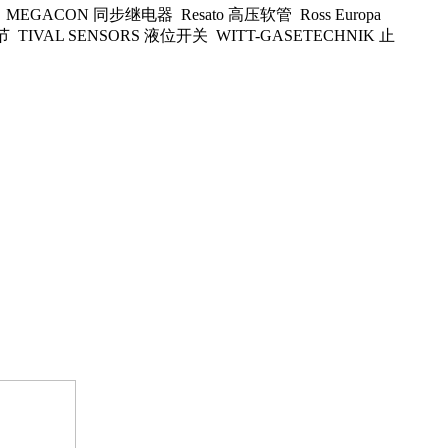
 恒温器 MEGACON 同步继电器 Resato 高压软管 Ross Europa
膨胀节 TIVAL SENSORS 液位开关 WITT-GASETECHNIK 止