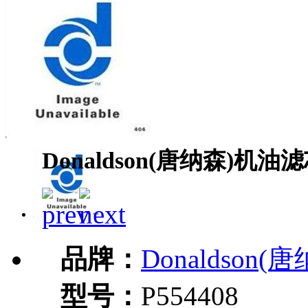
Donaldson(唐纳森)机油滤
品牌：
Donaldson(
型号：
P554408