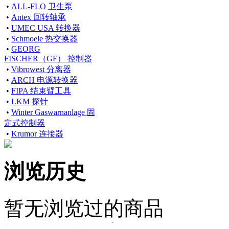
•
ALL-FLO 卫生泵
•
Antex 回转轴承
•
UMEC USA 转换器
•
Schmoele 热交换器
•
GEORG
FISCHER（GF） 控制器
•
Vibrowest 分离器
•
ARCH 电源转换器
•
FIPA 结束臂工具
•
LKM 探针
•
Winter Gaswarnanlage 固
定式控制器
•
Krumor 连接器
浏览历史
暂无浏览过的商品