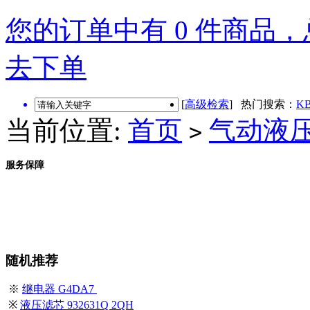
您的订单中有 0 件商品，总
去下单
[
高级检索
] 热门搜索：
KB
当前位置:
首页
气动液
>
服务保障
随机推荐
※
继电器 G4DA7
※
液压滤芯 932631Q 2QH