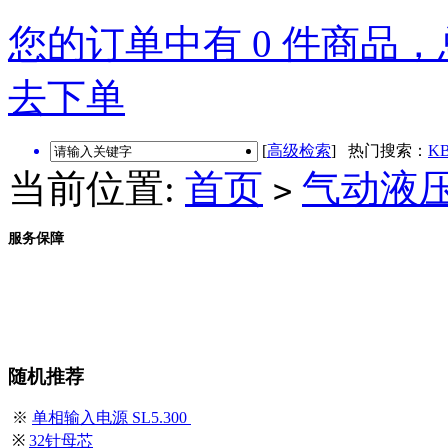
您的订单中有 0 件商品，总
去下单
[
高级检索
] 热门搜索：
KB
当前位置:
首页
气动液
>
服务保障
随机推荐
※
单相输入电源 SL5.300
※
32针母芯