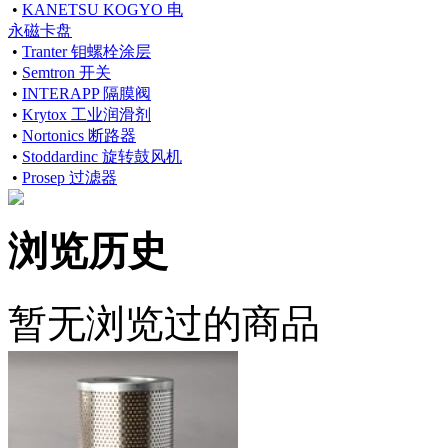
•
KANETSU KOGYO 电
永磁卡盘
•
Tranter 钼螺栓涂层
•
Semtron 开关
•
INTERAPP 隔膜阀
•
Krytox 工业润滑剂
•
Nortonics 断路器
•
Stoddardinc 旋转鼓风机
•
Prosep 过滤器
浏览历史
暂无浏览过的商品