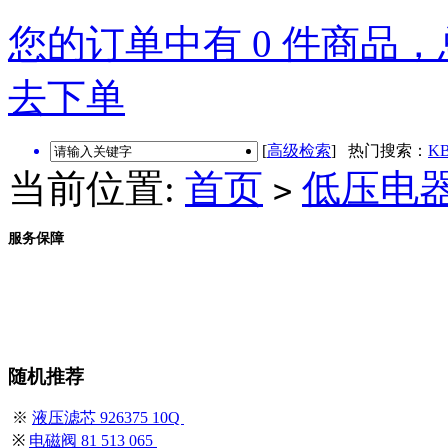
您的订单中有 0 件商品，总
去下单
[
高级检索
] 热门搜索：
KB
当前位置:
首页
低压电
>
服务保障
随机推荐
※
液压滤芯 926375 10Q
※
电磁阀 81 513 065