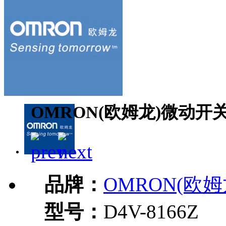
OMRON(欧姆龙)微动开关D
品牌：
OMRON(欧姆
型号：
D4V-8166Z