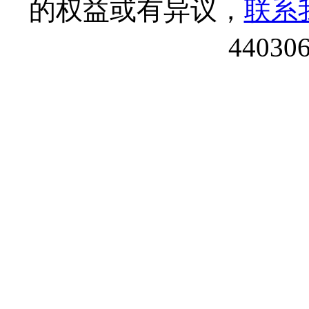
的权益或有异议，
联系
44030