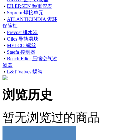
•
EILERSEN 称重仪表
•
Soprem 焊接单元
•
ATLANTICINDIA 索环
保险杠
•
Prevost 排水器
•
Oiles 导轨滑块
•
MELCO 螺丝
•
Staefa 控制器
•
Beach Filter 压缩空气过
滤器
•
L&T Valves 蝶阀
浏览历史
暂无浏览过的商品