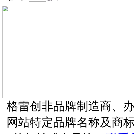
格雷创非品牌制造商、
网站特定品牌名称及商