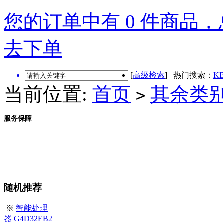
您的订单中有 0 件商品，总
去下单
[
高级检索
] 热门搜索：
KB
当前位置:
首页
其余类
>
服务保障
随机推荐
※
智能处理
器 G4D32EB2