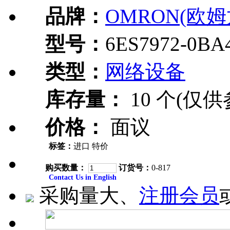
品牌：
OMRON(欧姆
型号：
6ES7972-0BA
类型：
网络设备
库存量：
10 个(仅供
价格：
面议
标签：
进口 特价
购买数量：
订货号：
0-817
Contact Us in English
采购量大、
注册会员