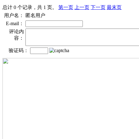
总计 0 个记录，共 1 页。
第一页
上一页
下一页
最末页
用户名：
匿名用户
E-mail：
评论内
容：
验证码：