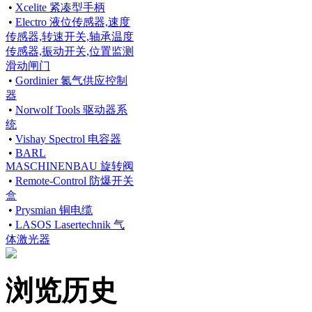
•
Xcelite 紧凑型手柄
•
Electro 液位传感器,速度
传感器,转速开关,轴承温度
传感器,振动开关,位置监测
滑动闸门
•
Gordinier 氮气供应控制
器
•
Norwolf Tools 驱动器系
统
•
Vishay Spectrol 电容器
•
BARL
MASCHINENBAU 旋转阀
•
Remote-Control 防爆开关
盒
•
Prysmian 铜电缆
•
LASOS Lasertechnik 气
体激光器
浏览历史