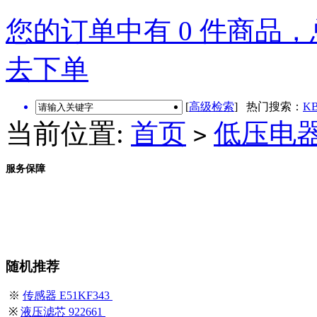
您的订单中有 0 件商品，总
去下单
[
高级检索
] 热门搜索：
KB
当前位置:
首页
低压电
>
服务保障
随机推荐
※
传感器 E51KF343
※
液压滤芯 922661