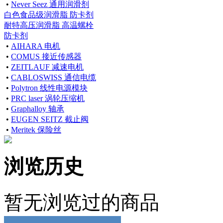
•
Never Seez 通用润滑剂
白色食品级润滑脂 防卡剂
耐特高压润滑脂 高温螺栓
防卡剂
•
AIHARA 电机
•
COMUS 接近传感器
•
ZEITLAUF 减速电机
•
CABLOSWISS 通信电缆
•
Polytron 线性电源模块
•
PRC laser 涡轮压缩机
•
Graphalloy 轴承
•
EUGEN SEITZ 截止阀
•
Meritek 保险丝
浏览历史
暂无浏览过的商品