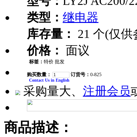
型号：
LY2J AC200/2
类型：
继电器
库存量：
21 个(仅供
价格：
面议
标签：
特价 批发
购买数量：
订货号：
0-825
Contact Us in English
采购量大、
注册会员
商品描述：