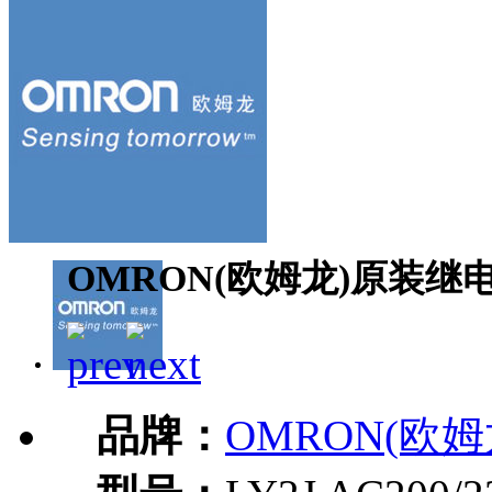
OMRON(欧姆龙)原装继电器LY
品牌：
OMRON(欧姆