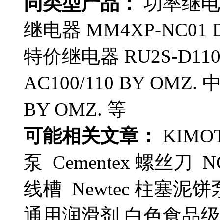
同类型产品：
功率继电器 
继电器 MM4XP-NC01 D
特价继电器 RU2S-D11
AC100/110 BY OMZ.
BY OMZ. 等
可能相关文章：
KIMOT
泵 Cementex 螺丝刀 
线槽 Newtec 柱塞泥饼泵 S
通用润滑剂 白色食品级