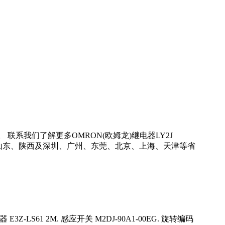
联系我们了解更多OMRON(欧姆龙)继电器LY2J
南、新疆、山东、陕西及深圳、广州、东莞、北京、上海、天津等省
器 E3Z-LS61 2M. 感应开关 M2DJ-90A1-00EG. 旋转编码