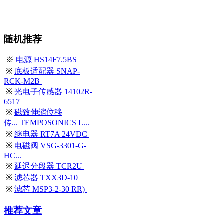
随机推荐
※
电源 HS14F7.5BS
※
底板适配器 SNAP-
RCK-M2B
※
光电子传感器 14102R-
6517
※
磁致伸缩位移
传... TEMPOSONICS L...
※
继电器 RT7A 24VDC
※
电磁阀 VSG-3301-G-
HC...
※
延迟分段器 TCR2U
※
滤芯器 TXX3D-10
※
滤芯 MSP3-2-30 RR)
推荐文章