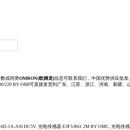
参数或同类
OMRON(欧姆龙)
信息可联系我们，中国优势供应批发。 
2J AC200/220 BY OMI可直接发货到广东、江苏、浙江、河
6D-1A-ASI DC5V. 光电传感器 E3F3-R61 2M BY OMC. 光电传感