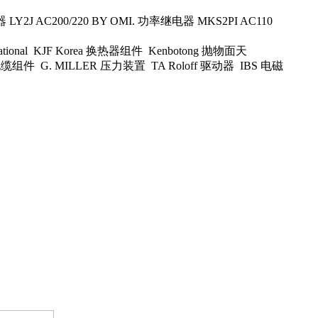
Y2J AC200/220 BY OMI. 功率继电器 MKS2PI AC110
national KJF Korea 换热器组件 Kenbotong 抛物面天
电缆组件 G. MILLER 压力装置 TA Roloff 驱动器 IBS 电磁