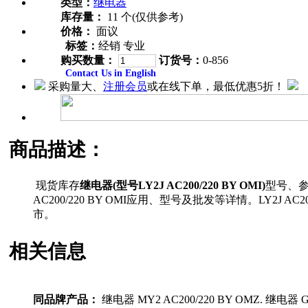
类型：
继电器
库存量：
11 个(仅供参考)
价格：
面议
标签：
经销 专业
购买数量：
订货号：
0-856
Contact Us in English
采购量大、
注册会员
或在线下单，最低优惠5折！
商品描述：
现货库存
继电器(型号LY2J AC200/220 BY OMI)
型号、
AC200/220 BY OMI应用、型号及批发等详情。LY
市。
相关信息
同品牌产品：
继电器 MY2 AC200/220 BY OMZ. 继电器 G