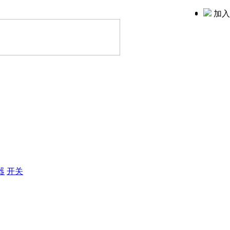
加入
器
开关