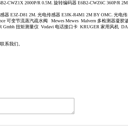
2-CWZ1X 2000P/R 0.5M. 旋转编码器 E6B2-CWZ6C 360P/R
器 E3Z-D81 2M. 光电传感器 E3JK-R4M1 2M BY OMC. 光电传感
pence 可变节流蒸汽疏水阀 Mewes Mewes Malvern 多检测器凝胶渗
R Gmbh 扭矩测量仪 Vodavi 电话接口卡 KRUGER 家用风机 DAI
联系我们。