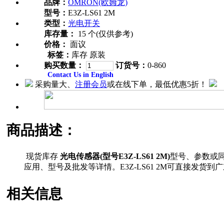
品牌：
OMRON(欧姆龙)
型号：
E3Z-LS61 2M
类型：
光电开关
库存量：
15 个(仅供参考)
价格：
面议
标签：
库存 原装
购买数量：
订货号：
0-860
Contact Us in English
采购量大、
注册会员
或在线下单，最低优惠5折！
商品描述：
现货库存
光电传感器(型号E3Z-LS61 2M)
型号、参数或
应用、型号及批发等详情。E3Z-LS61 2M可直接
相关信息