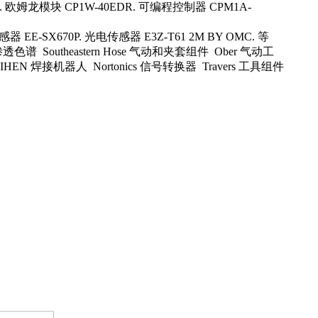
 2M. 欧姆龙模块 CP1W-40EDR. 可编程控制器 CPM1A-
器 EE-SX670P. 光电传感器 E3Z-T61 2M BY OMC. 等
透色谱 Southeastern Hose 气动和夹套组件 Ober 气动工
HEN 焊接机器人 Nortonics 信号转换器 Travers 工具组件