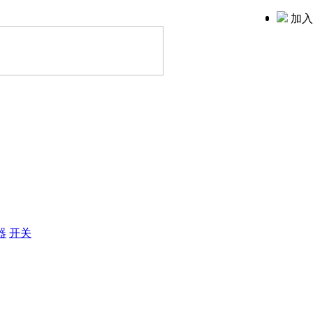
加入
器
开关