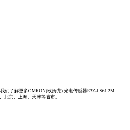
解更多OMRON(欧姆龙) 光电传感器E3Z-LS61 2M
莞、北京、上海、天津等省市。