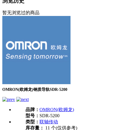
浏览历史
暂无浏览过的商品
OMRON(欧姆龙)钢质导轨SDR-5200
品牌：
OMRON(欧姆龙)
型号：
SDR-5200
类型：
联轴传动
库存量：
11 个(仅供参考)