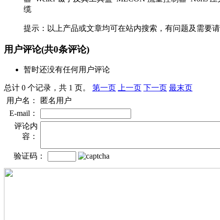
缆
提示：以上产品或文章均可在站内搜索，有问题及需要请
用户评论
(共
0
条评论)
暂时还没有任何用户评论
总计 0 个记录，共 1 页。
第一页
上一页
下一页
最末页
用户名：
匿名用户
E-mail：
评论内
容：
验证码：