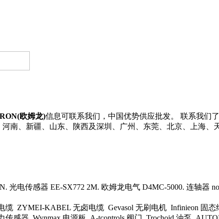
RON(欧姆龙)
信息可联系我们，中国优势供应批发。 联系我们了解更
浙江、河南、新疆、山东、陕西及深圳、广州、东莞、北京、上海、
 光电传感器 EE-SX772 2M. 欧姆龙电气 D4MC-5000. 连轴器 no_sn_
电缆 ZYMEI-KABEL 无卤电缆 Gevasol 无刷电机 Infinieon 固
器 Wynmax 电源板 A-tcontrols 阀门 Trochoid 油泵 AUTO