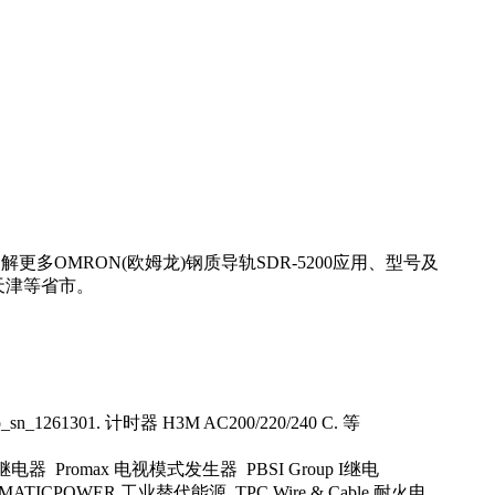
多OMRON(欧姆龙)钢质导轨SDR-5200应用、型号及
天津等省市。
1261301. 计时器 H3M AC200/220/240 C. 等
态继电器 Promax 电视模式发生器 PBSI Group I继电
MATICPOWER 工业替代能源 TPC Wire & Cable 耐火电