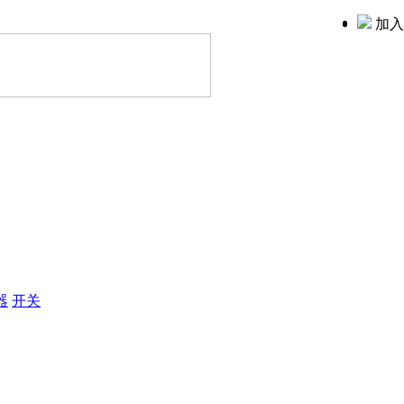
加入
器
开关