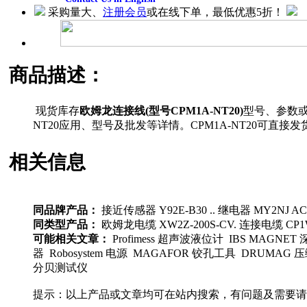
采购量大、
注册会员
或在线下单，最低优惠5折！
商品描述：
现货库存
欧姆龙连接线(型号CPM1A-NT20)
型号、参数
NT20应用、型号及批发等详情。CPM1A-NT20可
相关信息
同品牌产品：
接近传感器 Y92E-B30 .. 继电器 MY2NJ AC24
同类型产品：
欧姆龙电缆 XW2Z-200S-CV. 连接电缆 CP1W-
可能相关文章：
Profimess 超声波液位计 IBS MAGNET
器 Robosystem 电源 MAGAFOR 铰孔工具 DRUMAG 压缩机
分贝测试仪
提示：以上产品或文章均可在站内搜索，有问题及需要请