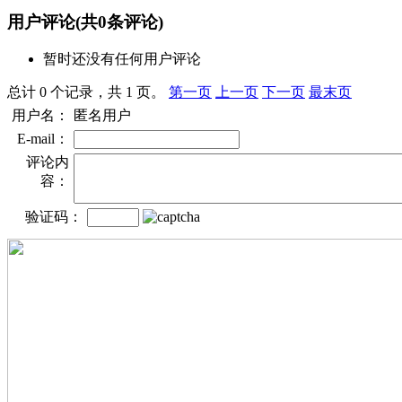
用户评论
(共
0
条评论)
暂时还没有任何用户评论
总计 0 个记录，共 1 页。
第一页
上一页
下一页
最末页
用户名：
匿名用户
E-mail：
评论内
容：
验证码：