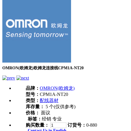
OMRON(欧姆龙)欧姆龙连接线CPM1A-NT20
品牌：
OMRON(欧姆龙)
型号：
CPM1A-NT20
类型：
配线器材
库存量：
5 个(仅供参考)
价格：
面议
标签：
经销 专业
购买数量：
订货号：
0-880
Contact Us in English