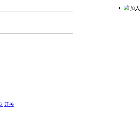
加入
器
开关