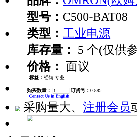
品牌：
OMRON(欧姆
型号：
C500-BAT08
类型：
工业电源
库存量：
5 个(仅供参
价格：
面议
标签：
经销 专业
购买数量：
订货号：
0-885
Contact Us in English
采购量大、
注册会员