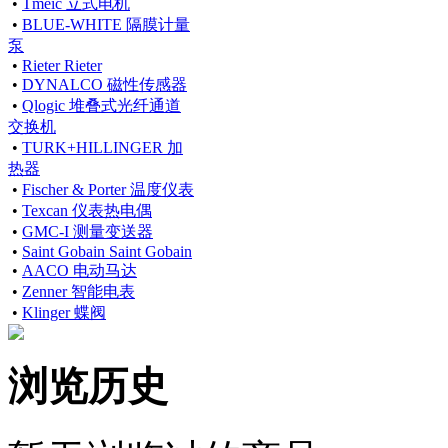
•
Tmeic 立式电机
•
BLUE-WHITE 隔膜计量
泵
•
Rieter Rieter
•
DYNALCO 磁性传感器
•
Qlogic 堆叠式光纤通道
交换机
•
TURK+HILLINGER 加
热器
•
Fischer & Porter 温度仪表
•
Texcan 仪表热电偶
•
GMC-I 测量变送器
•
Saint Gobain Saint Gobain
•
AACO 电动马达
•
Zenner 智能电表
•
Klinger 蝶阀
浏览历史