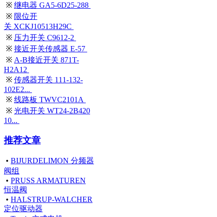
※
继电器 GA5-6D25-288
※
限位开
关 XCKJ10513H29C
※
压力开关 C9612-2
※
接近开关传感器 E-57
※
A-B接近开关 871T-
H2A12
※
传感器开关 111-132-
102E2...
※
线路板 TWVC2101A
※
光电开关 WT24-2B420
10...
推荐文章
•
BIJURDELIMON 分频器
阀组
•
PRUSS ARMATUREN
恒温阀
•
HALSTRUP-WALCHER
定位驱动器