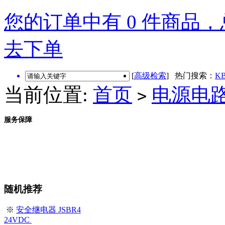
您的订单中有 0 件商品，总
去下单
[
高级检索
] 热门搜索：
KB
当前位置:
首页
电源电
>
服务保障
随机推荐
※
安全继电器 JSBR4
24VDC