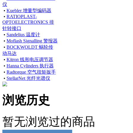
仪
•
Kuebler 增量型编码器
•
RATIOPLAST-
OPTOELECTRONICS 排
针转接口
•
Sandelius 温度计
•
Moflash Signalling 警报器
•
BOCKWOLDT 蜗轮传
动马达
•
Kitron 线形电压调节器
•
Hanna Cylinders 执行器
•
Radtorque 空气扭矩扳手
•
StellarNet 光纤光谱仪
浏览历史
暂无浏览过的商品