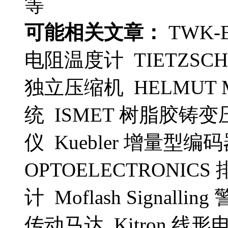
等
可能相关文章：
TWK-E
电阻温度计 TIETZSCH 高
独立压缩机 HELMUT
统 ISMET 树脂胶铸变
仪 Kuebler 增量型编码器
OPTOELECTRONICS 
计 Moflash Signall
传动马达 Kitron 线形电压