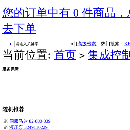
您的订单中有 0 件商品，总
去下单
[
高级检索
] 热门搜索：
KB
当前位置:
首页
集成控
>
服务保障
随机推荐
※
伺服马达 82-800-839
※
液压泵 3249110229