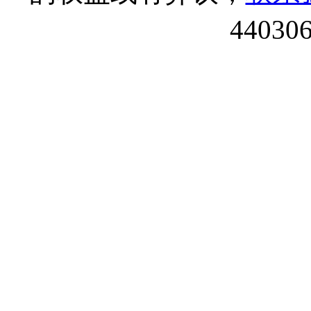
44030