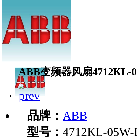
ABB变频器风扇4712KL-05
品牌：
ABB
型号：
4712KL-05W-