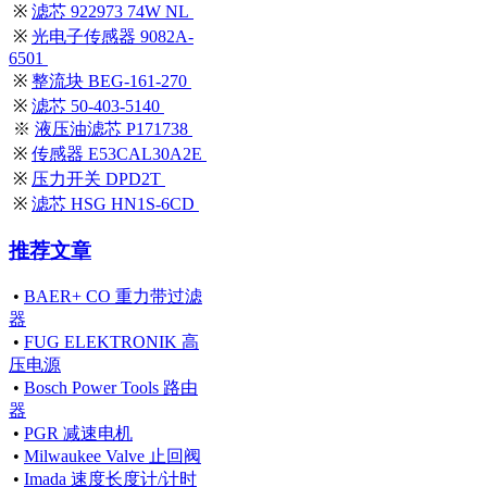
※
滤芯 922973 74W NL
※
光电子传感器 9082A-
6501
※
整流块 BEG-161-270
※
滤芯 50-403-5140
※
液压油滤芯 P171738
※
传感器 E53CAL30A2E
※
压力开关 DPD2T
※
滤芯 HSG HN1S-6CD
推荐文章
•
BAER+ CO 重力带过滤
器
•
FUG ELEKTRONIK 高
压电源
•
Bosch Power Tools 路由
器
•
PGR 减速电机
•
Milwaukee Valve 止回阀
•
Imada 速度长度计/计时