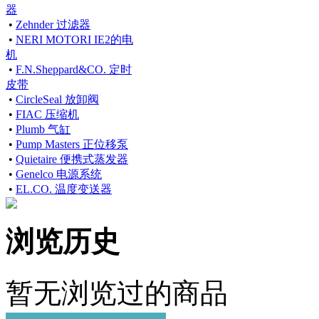
器
•
Zehnder 过滤器
•
NERI MOTORI IE2的电
机
•
F.N.Sheppard&CO. 定时
皮带
•
CircleSeal 放卸阀
•
FIAC 压缩机
•
Plumb 气缸
•
Pump Masters 正位移泵
•
Quietaire 便携式蒸发器
•
Genelco 电源系统
•
EL.CO. 温度变送器
浏览历史
暂无浏览过的商品