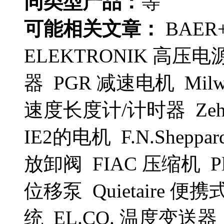
同类型产品：
等
可能相关文章：
BAER
ELEKTRONIK 高压电源 B
器 PGR 减速电机 Milwau
速度长度计/计时器 Zehnd
IE2的电机 F.N.Sheppar
放卸阀 FIAC 压缩机 Plu
位移泵 Quietaire 便
统 EL.CO. 温度变送