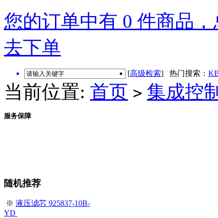
您的订单中有 0 件商品，总
去下单
[
高级检索
] 热门搜索：
KB
当前位置:
首页
集成控
>
服务保障
随机推荐
※
液压滤芯 925837-10B-
YD