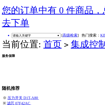
您的订单中有 0 件商品，总
去下单
[
高级检索
] 热门搜索：
KB
当前位置:
首页
集成控
>
服务保障
随机推荐
※
压力开关 D1T-A80
※
滤芯 07F42AC