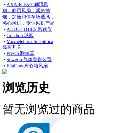
•
AXAIR-FAN 轴流风
扇，商用风扇，紧急抽
烟，加压和停车场通风，
离心风机，专业风机产品
•
ADOLFTHIES 风速仪
•
Guichon 球阀
•
Microelettrica Scientifica
隔离开关
•
Presco 联轴器
•
Sewerin 气体警告装置
•
EltaFans 离心箱风扇
浏览历史
暂无浏览过的商品