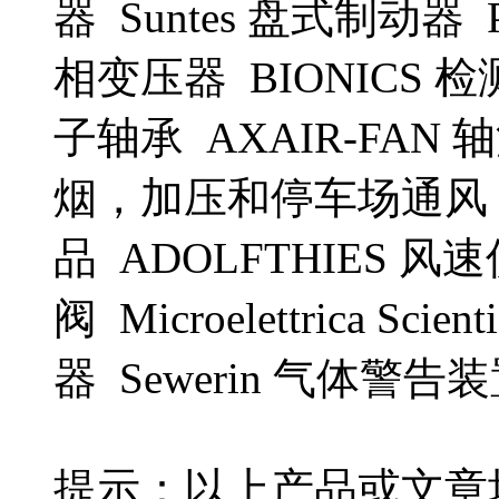
器 Suntes 盘式制动器 
相变压器 BIONICS 检测仪
子轴承 AXAIR-FA
烟，加压和停车场通风
品 ADOLFTHIES 风速仪
阀 Microelettrica Sci
器 Sewerin 气体警告装
提示：以上产品或文章