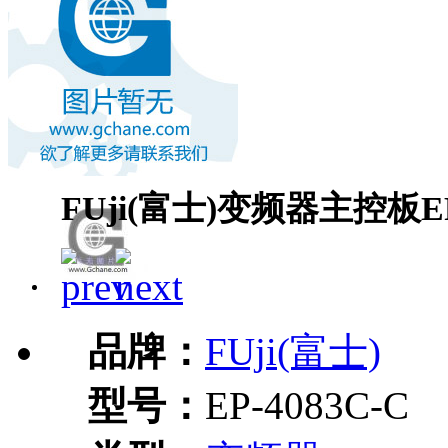
FUji(富士)变频器主控板EP-
品牌：
FUji(富士)
型号：
EP-4083C-C