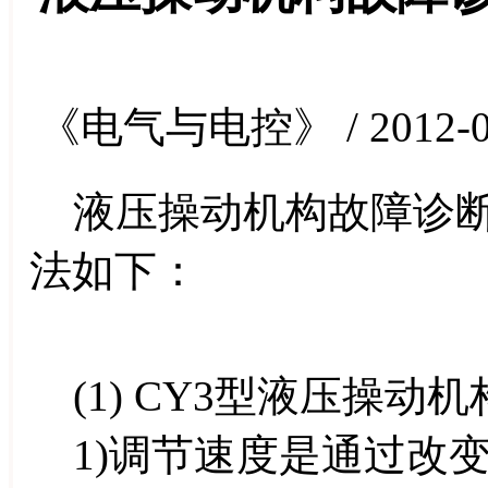
《电气与电控》 / 2012-0
液压操动机构故障诊断
法如下：
(1) CY3型液压操动
1)调节速度是通过改