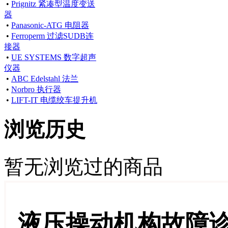
•
Prignitz 紧凑型温度变送
器
•
Panasonic-ATG 电阻器
•
Ferroperm 过滤SUDB连
接器
•
UE SYSTEMS 数字超声
仪器
•
ABC Edelstahl 法兰
•
Norbro 执行器
•
LIFT-IT 电缆绞车提升机
浏览历史
暂无浏览过的商品
液压操动机构故障