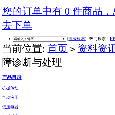
您的订单中有 0 件商品，总
去下单
[
高级检索
] 热门搜索：
KB
当前位置:
首页
资料资
>
障诊断与处理
产品目录
机械传动
气动液压
低压电器