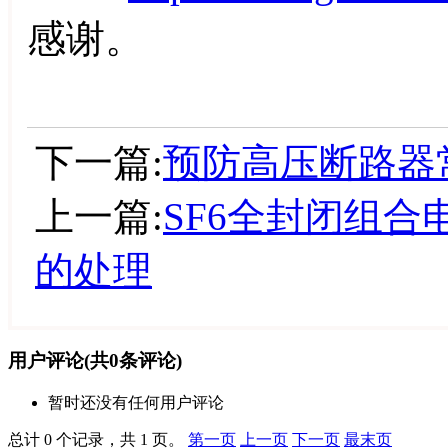
感谢。
下一篇:
预防高压断路器
上一篇:
SF6全封闭组合
的处理
用户评论
(共
0
条评论)
暂时还没有任何用户评论
总计 0 个记录，共 1 页。
第一页
上一页
下一页
最末页