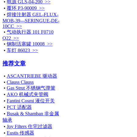
•
电源 GLS-04-200 >>
•
覆环 P3-90009 >>
•
焊接注射器 GEL-FLUX-
MOB-39---SERINGUE-DE-
10CC >>
•
气动执行器 101 F0710
Q22 >>
•
钢制活塞罐 10008 >>
•
车灯 86023 >>
推荐文章
•
ASCANTRIEBE 驱动器
•
Clauss Clauss
•
Gas Strut 不锈钢气弹簧
•
AKO 机械式夹管阀
•
Fantini Cosmi 液位开关
•
PCT 适配器
•
Busak & Shamban 非金属
轴承
•
Joy Filters 住宅过滤器
•
Eustis 传感器