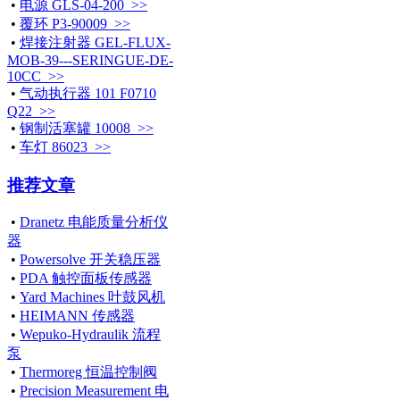
•
电源 GLS-04-200 >>
•
覆环 P3-90009 >>
•
焊接注射器 GEL-FLUX-
MOB-39---SERINGUE-DE-
10CC >>
•
气动执行器 101 F0710
Q22 >>
•
钢制活塞罐 10008 >>
•
车灯 86023 >>
推荐文章
•
Dranetz 电能质量分析仪
器
•
Powersolve 开关稳压器
•
PDA 触控面板传感器
•
Yard Machines 叶鼓风机
•
HEIMANN 传感器
•
Wepuko-Hydraulik 流程
泵
•
Thermoreg 恒温控制阀
•
Precision Measurement 电