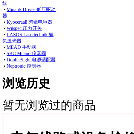
线
•
Minarik Drives 低压驱动
器
•
Kyoceraall 陶瓷电容器
•
Wilspec 压力开关
•
LASOS Lasertechnik 氦
氖激光器
•
MEAD 手动阀
•
SBC Milano 仪器阀
•
DoubleSight 电源适配器
•
Neptronic 控制器
浏览历史
暂无浏览过的商品