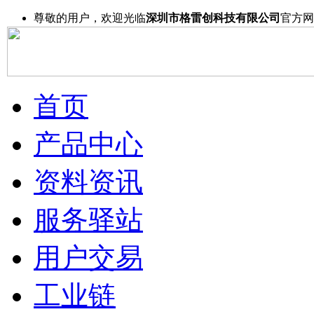
尊敬的用户，欢迎光临
深圳市格雷创科技有限公司
官方网
首页
产品中心
资料资讯
服务驿站
用户交易
工业链