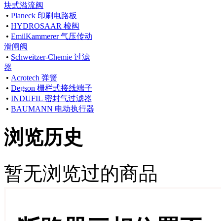
块式溢流阀
•
Planeck 印刷电路板
•
HYDROSAAR 梭阀
•
EmilKammerer 气压传动
滑闸阀
•
Schweitzer-Chemie 过滤
器
•
Acrotech 弹簧
•
Degson 栅栏式接线端子
•
INDUFIL 密封气过滤器
•
BAUMANN 电动执行器
浏览历史
暂无浏览过的商品