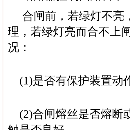
合闸前，若绿灯不亮，
理，若绿灯亮而合不上
况：
(1)是否有保护装置动
(2)合闸熔丝是否熔断
触是否良好。