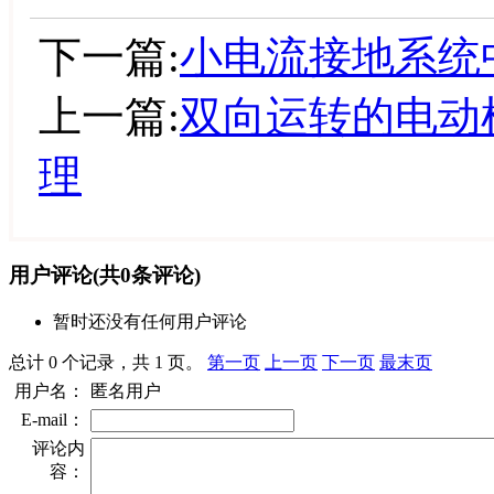
下一篇:
小电流接地系统
上一篇:
双向运转的电动
理
用户评论
(共
0
条评论)
暂时还没有任何用户评论
总计 0 个记录，共 1 页。
第一页
上一页
下一页
最末页
用户名：
匿名用户
E-mail：
评论内
容：