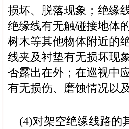
损坏、脱落现象；绝缘
绝缘线有无触碰接地体
树木等其他物体附近的
线夹及衬垫有无损坏现
否露出在外；在巡视中
有无损伤、磨蚀情况以
(4)对架空绝缘线路的