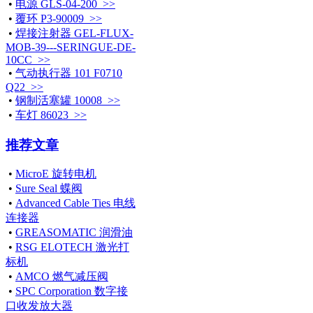
•
电源 GLS-04-200 >>
•
覆环 P3-90009 >>
•
焊接注射器 GEL-FLUX-
MOB-39---SERINGUE-DE-
10CC >>
•
气动执行器 101 F0710
Q22 >>
•
钢制活塞罐 10008 >>
•
车灯 86023 >>
推荐文章
•
MicroE 旋转电机
•
Sure Seal 蝶阀
•
Advanced Cable Ties 电线
连接器
•
GREASOMATIC 润滑油
•
RSG ELOTECH 激光打
标机
•
AMCO 燃气减压阀
•
SPC Corporation 数字接
口收发放大器