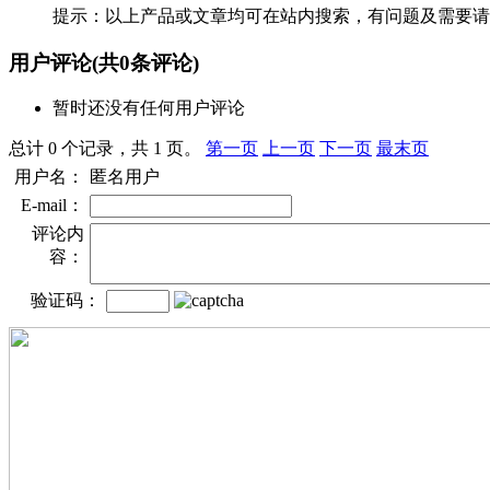
提示：以上产品或文章均可在站内搜索，有问题及需要请
用户评论
(共
0
条评论)
暂时还没有任何用户评论
总计 0 个记录，共 1 页。
第一页
上一页
下一页
最末页
用户名：
匿名用户
E-mail：
评论内
容：
验证码：