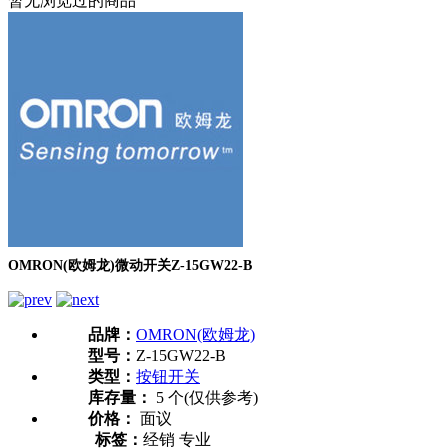
暂无浏览过的商品
OMRON(欧姆龙)微动开关Z-15GW22-B
品牌：
OMRON(欧姆龙)
型号：
Z-15GW22-B
类型：
按钮开关
库存量：
5 个(仅供参考)
价格：
面议
标签：
经销 专业