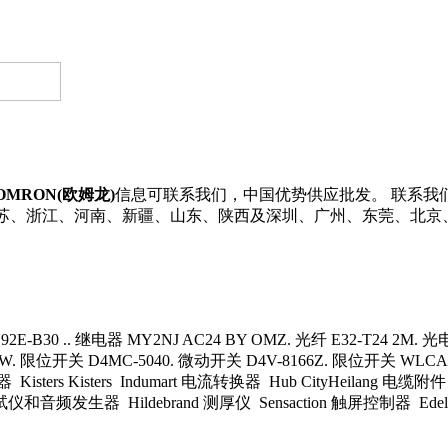
OMRON(欧姆龙)
信息可联系我们，中国优势供应批发。 联系我们了解
东、江苏、浙江、河南、新疆、山东、陕西及深圳、广州、东莞、北
30 .. 继电器 MY2NJ AC24 BY OMZ. 光纤 E32-T24 2M. 光电传
EW. 限位开关 D4MC-5040. 微动开关 D4V-8166Z. 限位开关 WLCA
Kisters Kisters Indumart 电流转换器 Hub CityHeilang 
试仪和音频发生器 Hildebrand 测厚仪 Sensaction 触屏控制器 Edel