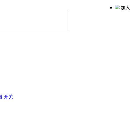
加入
器
开关