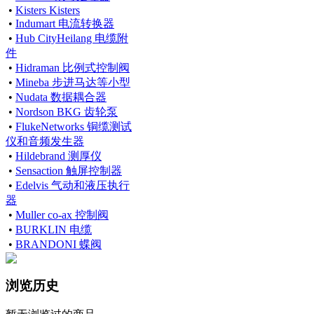
•
Kisters Kisters
•
Indumart 电流转换器
•
Hub CityHeilang 电缆附
件
•
Hidraman 比例式控制阀
•
Mineba 步进马达等小型
•
Nudata 数据耦合器
•
Nordson BKG 齿轮泵
•
FlukeNetworks 铜缆测试
仪和音频发生器
•
Hildebrand 测厚仪
•
Sensaction 触屏控制器
•
Edelvis 气动和液压执行
器
•
Muller co-ax 控制阀
•
BURKLIN 电缆
•
BRANDONI 蝶阀
浏览历史