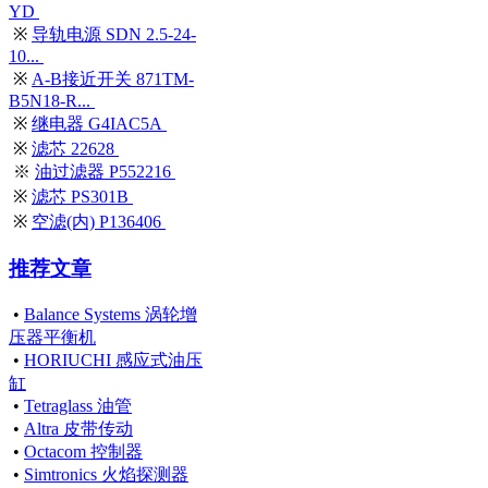
YD
※
导轨电源 SDN 2.5-24-
10...
※
A-B接近开关 871TM-
B5N18-R...
※
继电器 G4IAC5A
※
滤芯 22628
※
油过滤器 P552216
※
滤芯 PS301B
※
空滤(内) P136406
推荐文章
•
Balance Systems 涡轮增
压器平衡机
•
HORIUCHI 感应式油压
缸
•
Tetraglass 油管
•
Altra 皮带传动
•
Octacom 控制器
•
Simtronics 火焰探测器