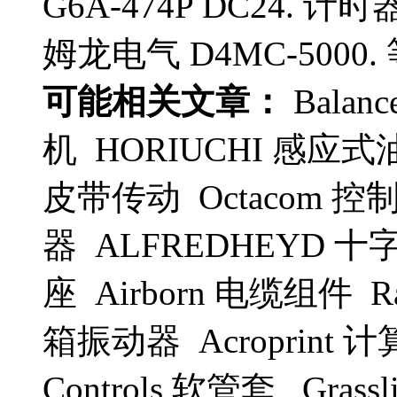
G6A-474P DC24. 计时器 
姆龙电气 D4MC-5000.
可能相关文章：
Balan
机 HORIUCHI 感应式油压缸
皮带传动 Octacom 控制器
器 ALFREDHEYD 十字
座 Airborn 电缆组件 Rah
箱振动器 Acroprint 计
Controls 软管套 Gras