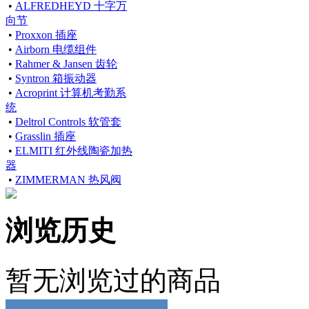
•
ALFREDHEYD 十字万
向节
•
Proxxon 插座
•
Airborn 电缆组件
•
Rahmer & Jansen 齿轮
•
Syntron 箱振动器
•
Acroprint 计算机考勤系
统
•
Deltrol Controls 软管套
•
Grasslin 插座
•
ELMITI 红外线陶瓷加热
器
•
ZIMMERMAN 热风阀
浏览历史
暂无浏览过的商品