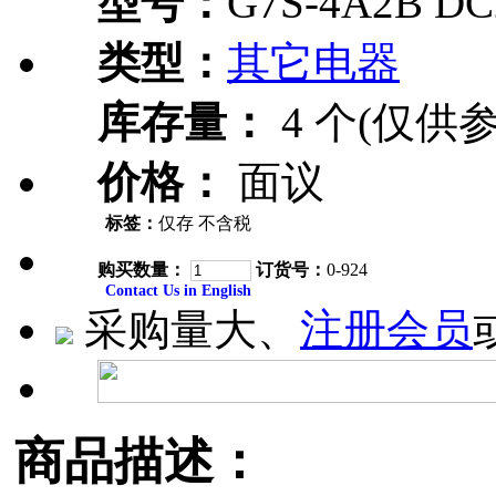
型号：
G7S-4A2B DC
类型：
其它电器
库存量：
4 个(仅供参
价格：
面议
标签：
仅存 不含税
购买数量：
订货号：
0-924
Contact Us in English
采购量大、
注册会员
商品描述：