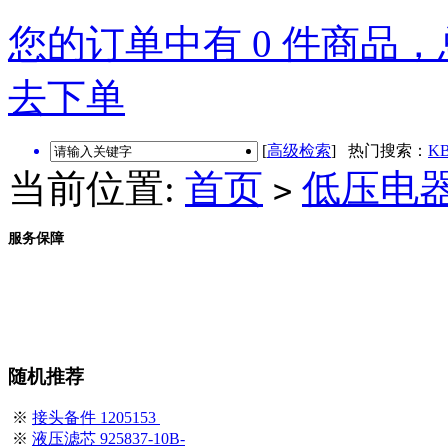
您的订单中有 0 件商品，总
去下单
[
高级检索
] 热门搜索：
KB
当前位置:
首页
低压电
>
服务保障
随机推荐
※
接头备件 1205153
※
液压滤芯 925837-10B-