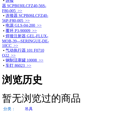
•
连接
器 SCPB030LCFZ40-56S-
F80-005 >>
•
连接器 SCPB06LCFZ40-
56P-F80-005 >>
•
电源 GLS-04-200 >>
•
覆环 P3-90009 >>
•
焊接注射器 GEL-FLUX-
MOB-39---SERINGUE-DE-
10CC >>
•
气动执行器 101 F0710
Q22 >>
•
钢制活塞罐 10008 >>
•
车灯 86023 >>
浏览历史
暂无浏览过的商品
分类：
吊具