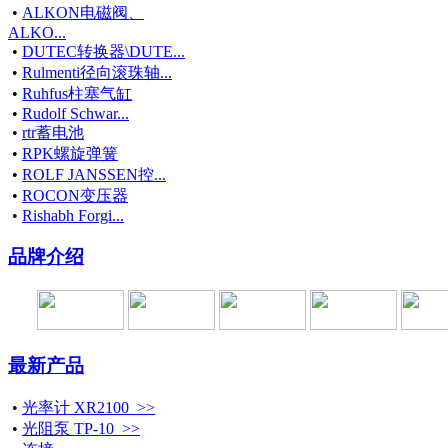
•
ALKON电磁阀、
ALKO...
•
DUTEC转换器\DUTE...
•
Rulmenti径向滚珠轴...
•
Ruhfus柱塞气缸
•
Rudolf Schwar...
•
rtr蓄电池
•
RPK螺旋弹簧
•
ROLF JANSSEN控...
•
ROCON变压器
•
Rishabh Forgi...
品牌介绍
最新产品
•
光率计 XR2100 >>
•
光阻泵 TP-10 >>