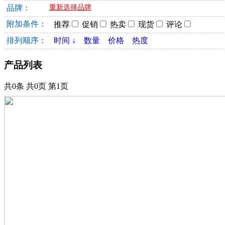
品牌：
重新选择品牌
附加条件：
推荐
促销
热卖
现货
评论
排列顺序：
时间 ↓
数量
价格
热度
产品列表
共0条 共0页 第1页