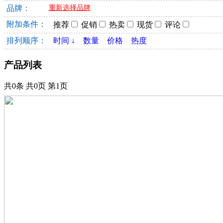
品牌：
重新选择品牌
附加条件：
推荐
促销
热卖
现货
评论
排列顺序：
时间 ↓
数量
价格
热度
产品列表
共0条 共0页 第1页