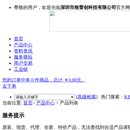
尊敬的用户，欢迎光临
深圳市格雷创科技有限公司
官方网
首页
产品中心
资料资讯
服务驿站
用户交易
工业链
您的订单中有 0 件商品，总计 ￥0.00元。
去下单
[
高级检索
] 热门搜索：
KB
当前位置:
首页
>
产品中心
> 产品列表
服务提示
原装、现货、代理、全新、特价产品，无法查找到合适产品请