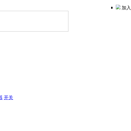
加入
器
开关