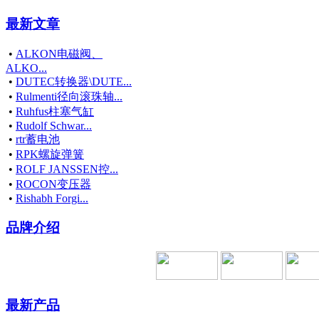
最新文章
•
ALKON电磁阀、
ALKO...
•
DUTEC转换器\DUTE...
•
Rulmenti径向滚珠轴...
•
Ruhfus柱塞气缸
•
Rudolf Schwar...
•
rtr蓄电池
•
RPK螺旋弹簧
•
ROLF JANSSEN控...
•
ROCON变压器
•
Rishabh Forgi...
品牌介绍
最新产品