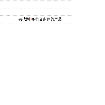
共找到
0
条符合条件的产品