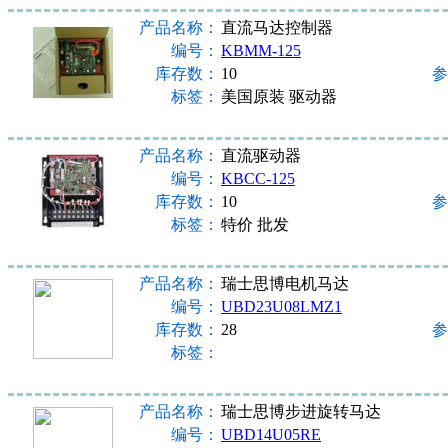
产品名称：
直流马达控制器
编号：
KBMM-125
库存数：
10
参
标签：
美国原装 驱动器
产品名称：
直流驱动器
编号：
KBCC-125
库存数：
10
参
标签：
特价 批发
产品名称：
瑞士思博电机马达
编号：
UBD23U08LMZ1
库存数：
28
参
标签：
产品名称：
瑞士思博步进旋转马达
编号：
UBD14U05RE