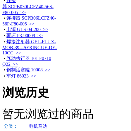
•
连接
器 SCPB030LCFZ40-56S-
F80-005 >>
•
连接器 SCPB06LCFZ40-
56P-F80-005 >>
•
电源 GLS-04-200 >>
•
覆环 P3-90009 >>
•
焊接注射器 GEL-FLUX-
MOB-39---SERINGUE-DE-
10CC >>
•
气动执行器 101 F0710
Q22 >>
•
钢制活塞罐 10008 >>
•
车灯 86023 >>
浏览历史
暂无浏览过的商品
分类：
电机马达