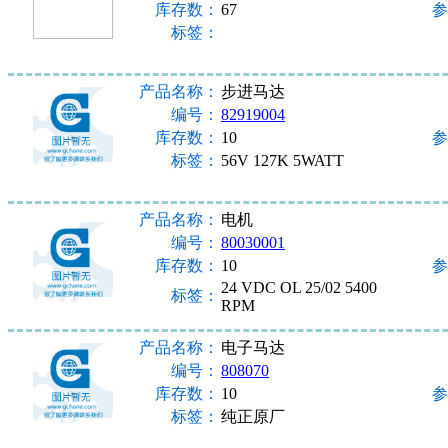
库存数：
67
参
标签：
产品名称：
步进马达
编号：
82919004
库存数：
10
参
标签：
56V 127K 5WATT
产品名称：
电机
编号：
80030001
库存数：
10
参
24 VDC OL 25/02 5400
标签：
RPM
产品名称：
电子马达
编号：
808070
库存数：
10
参
标签：
纯正原厂