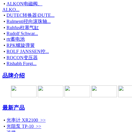
•
ALKON电磁阀、
ALKO...
•
DUTEC转换器\DUTE...
•
Rulmenti径向滚珠轴...
•
Ruhfus柱塞气缸
•
Rudolf Schwar...
•
rtr蓄电池
•
RPK螺旋弹簧
•
ROLF JANSSEN控...
•
ROCON变压器
•
Rishabh Forgi...
品牌介绍
最新产品
•
光率计 XR2100 >>
•
光阻泵 TP-10 >>