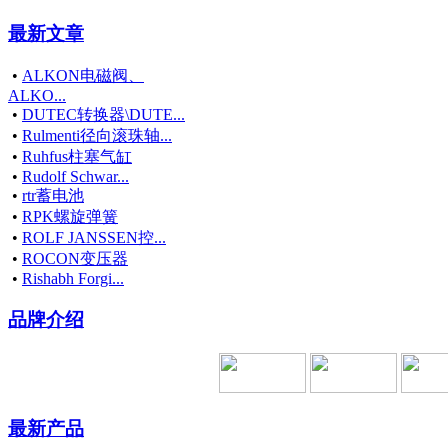
最新文章
•
ALKON电磁阀、
ALKO...
•
DUTEC转换器\DUTE...
•
Rulmenti径向滚珠轴...
•
Ruhfus柱塞气缸
•
Rudolf Schwar...
•
rtr蓄电池
•
RPK螺旋弹簧
•
ROLF JANSSEN控...
•
ROCON变压器
•
Rishabh Forgi...
品牌介绍
最新产品