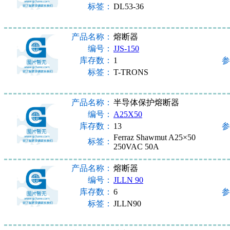
标签：
DL53-36
产品名称：
熔断器
编号：
JJS-150
库存数：
1
参
标签：
T-TRONS
产品名称：
半导体保护熔断器
编号：
A25X50
库存数：
13
参
Ferraz Shawmut A25×50
标签：
250VAC 50A
产品名称：
熔断器
编号：
JLLN 90
库存数：
6
参
标签：
JLLN90