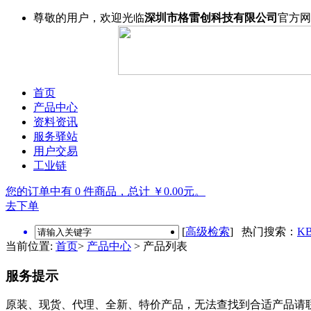
尊敬的用户，欢迎光临
深圳市格雷创科技有限公司
官方网
首页
产品中心
资料资讯
服务驿站
用户交易
工业链
您的订单中有 0 件商品，总计 ￥0.00元。
去下单
[
高级检索
] 热门搜索：
KB
当前位置:
首页
>
产品中心
> 产品列表
服务提示
原装、现货、代理、全新、特价产品，无法查找到合适产品请