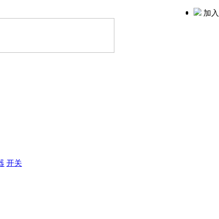
加入
器
开关