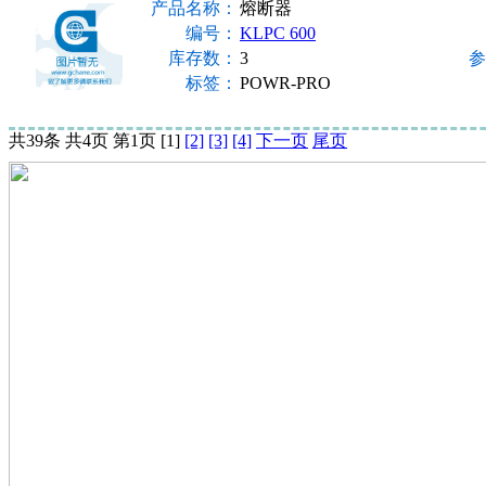
产品名称：
熔断器
编号：
KLPC 600
库存数：
3
参
标签：
POWR-PRO
共39条 共4页 第1页 [1]
[2]
[3]
[4]
下一页
尾页