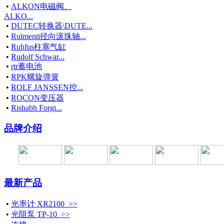
•
ALKON电磁阀、
ALKO...
•
DUTEC转换器\DUTE...
•
Rulmenti径向滚珠轴...
•
Ruhfus柱塞气缸
•
Rudolf Schwar...
•
rtr蓄电池
•
RPK螺旋弹簧
•
ROLF JANSSEN控...
•
ROCON变压器
•
Rishabh Forgi...
品牌介绍
最新产品
•
光率计 XR2100 >>
•
光阻泵 TP-10 >>