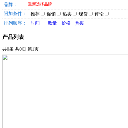
品牌：
重新选择品牌
附加条件：
推荐
促销
热卖
现货
评论
排列顺序：
时间 ↓
数量
价格
热度
产品列表
共0条 共0页 第1页