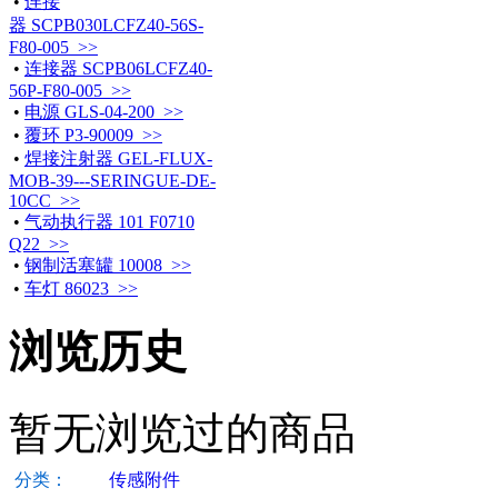
•
连接
器 SCPB030LCFZ40-56S-
F80-005 >>
•
连接器 SCPB06LCFZ40-
56P-F80-005 >>
•
电源 GLS-04-200 >>
•
覆环 P3-90009 >>
•
焊接注射器 GEL-FLUX-
MOB-39---SERINGUE-DE-
10CC >>
•
气动执行器 101 F0710
Q22 >>
•
钢制活塞罐 10008 >>
•
车灯 86023 >>
浏览历史
暂无浏览过的商品
分类：
传感附件