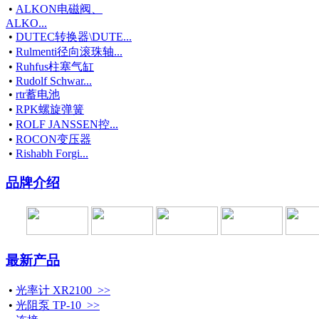
•
ALKON电磁阀、
ALKO...
•
DUTEC转换器\DUTE...
•
Rulmenti径向滚珠轴...
•
Ruhfus柱塞气缸
•
Rudolf Schwar...
•
rtr蓄电池
•
RPK螺旋弹簧
•
ROLF JANSSEN控...
•
ROCON变压器
•
Rishabh Forgi...
品牌介绍
最新产品
•
光率计 XR2100 >>
•
光阻泵 TP-10 >>