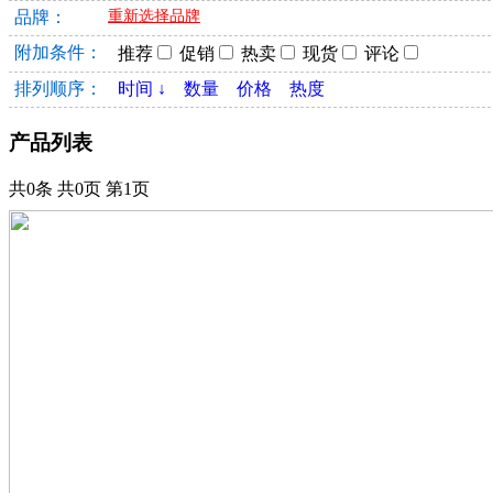
品牌：
重新选择品牌
附加条件：
推荐
促销
热卖
现货
评论
排列顺序：
时间 ↓
数量
价格
热度
产品列表
共0条 共0页 第1页