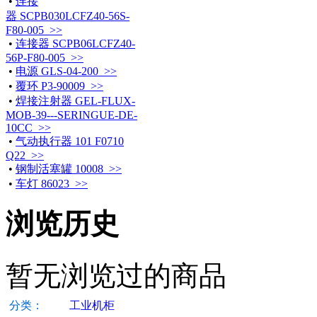
•
连接
器 SCPB030LCFZ40-56S-
F80-005 >>
•
连接器 SCPB06LCFZ40-
56P-F80-005 >>
•
电源 GLS-04-200 >>
•
覆环 P3-90009 >>
•
焊接注射器 GEL-FLUX-
MOB-39---SERINGUE-DE-
10CC >>
•
气动执行器 101 F0710
Q22 >>
•
钢制活塞罐 10008 >>
•
车灯 86023 >>
浏览历史
暂无浏览过的商品
分类：
工业机柜