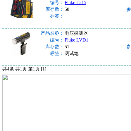
编号：
Fluke L215
库存数：
58
参
标签：
产品名称：
电压探测器
编号：
Fluke LVD1
库存数：
51
参
标签：
测试笔
共4条 共1页 第1页 [1]