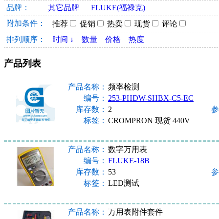
品牌：
其它品牌
FLUKE(福禄克)
附加条件：
推荐
促销
热卖
现货
评论
排列顺序：
时间 ↓
数量
价格
热度
产品列表
产品名称：
频率检测
编号：
253-PHDW-SHBX-C5-EC
库存数：
2
参
标签：
CROMPRON 现货 440V
产品名称：
数字万用表
编号：
FLUKE-18B
库存数：
53
参
标签：
LED测试
产品名称：
万用表附件套件