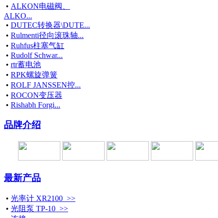
•
ALKON电磁阀、
ALKO...
•
DUTEC转换器\DUTE...
•
Rulmenti径向滚珠轴...
•
Ruhfus柱塞气缸
•
Rudolf Schwar...
•
rtr蓄电池
•
RPK螺旋弹簧
•
ROLF JANSSEN控...
•
ROCON变压器
•
Rishabh Forgi...
品牌介绍
最新产品
•
光率计 XR2100 >>
•
光阻泵 TP-10 >>