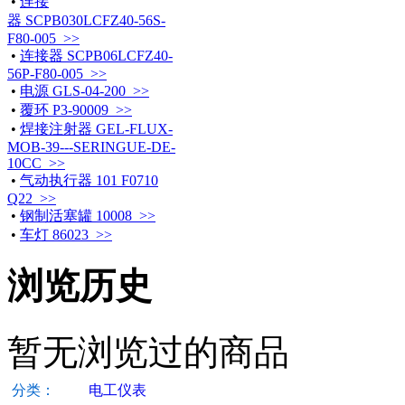
•
连接
器 SCPB030LCFZ40-56S-
F80-005 >>
•
连接器 SCPB06LCFZ40-
56P-F80-005 >>
•
电源 GLS-04-200 >>
•
覆环 P3-90009 >>
•
焊接注射器 GEL-FLUX-
MOB-39---SERINGUE-DE-
10CC >>
•
气动执行器 101 F0710
Q22 >>
•
钢制活塞罐 10008 >>
•
车灯 86023 >>
浏览历史
暂无浏览过的商品
分类：
电工仪表