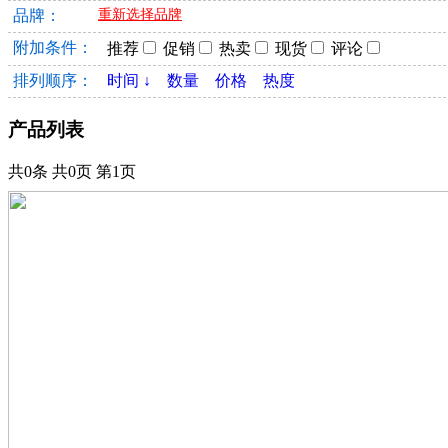
品牌：
重新选择品牌
附加条件：
推荐
促销
热卖
现货
评论
排列顺序：
时间 ↓
数量
价格
热度
产品列表
共0条 共0页 第1页