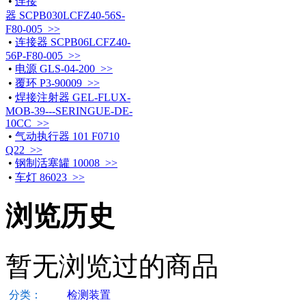
•
连接
器 SCPB030LCFZ40-56S-
F80-005 >>
•
连接器 SCPB06LCFZ40-
56P-F80-005 >>
•
电源 GLS-04-200 >>
•
覆环 P3-90009 >>
•
焊接注射器 GEL-FLUX-
MOB-39---SERINGUE-DE-
10CC >>
•
气动执行器 101 F0710
Q22 >>
•
钢制活塞罐 10008 >>
•
车灯 86023 >>
浏览历史
暂无浏览过的商品
分类：
检测装置