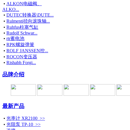
•
ALKON电磁阀、
ALKO...
•
DUTEC转换器\DUTE...
•
Rulmenti径向滚珠轴...
•
Ruhfus柱塞气缸
•
Rudolf Schwar...
•
rtr蓄电池
•
RPK螺旋弹簧
•
ROLF JANSSEN控...
•
ROCON变压器
•
Rishabh Forgi...
品牌介绍
最新产品
•
光率计 XR2100 >>
•
光阻泵 TP-10 >>