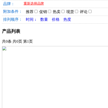
品牌：
重新选择品牌
附加条件：
推荐
促销
热卖
现货
评论
排列顺序：
时间 ↓
数量
价格
热度
产品列表
共0条 共0页 第1页