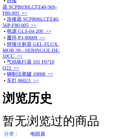
•
连接
器 SCPB030LCFZ40-56S-
F80-005 >>
•
连接器 SCPB06LCFZ40-
56P-F80-005 >>
•
电源 GLS-04-200 >>
•
覆环 P3-90009 >>
•
焊接注射器 GEL-FLUX-
MOB-39---SERINGUE-DE-
10CC >>
•
气动执行器 101 F0710
Q22 >>
•
钢制活塞罐 10008 >>
•
车灯 86023 >>
浏览历史
暂无浏览过的商品
分类：
电阻器