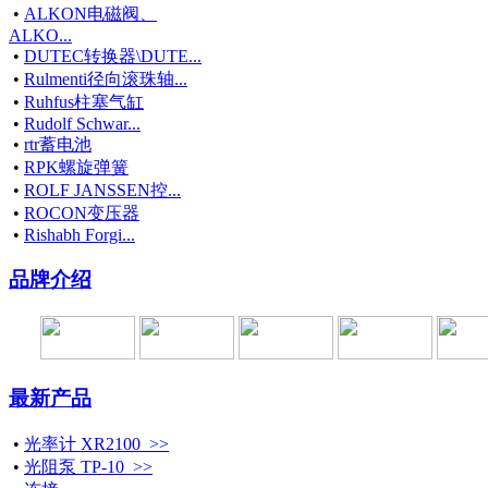
•
ALKON电磁阀、
ALKO...
•
DUTEC转换器\DUTE...
•
Rulmenti径向滚珠轴...
•
Ruhfus柱塞气缸
•
Rudolf Schwar...
•
rtr蓄电池
•
RPK螺旋弹簧
•
ROLF JANSSEN控...
•
ROCON变压器
•
Rishabh Forgi...
品牌介绍
最新产品
•
光率计 XR2100 >>
•
光阻泵 TP-10 >>